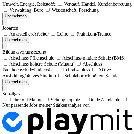
Umwelt, Energie, Rohstoffe
Verkauf, Handel, Kundenbetreuung
Verwaltung, Büro
Wissenschaft, Forschung
Übernehmen
Jobarten
Angestellter/Arbeiter
Lehre
Praktikum/Trainee
Übernehmen
Bildungsvoraussetzung
Abschluss Pflichtschule
Abschluss mittlere Schule (BMS)
Abschluss höhere Schule (Matura)
Abschluss
Fachhochschule/Universität
Lehrabschluss
Aktive
Ausbildung/aktives Studium
Schulabbruch höhere Schule
Übernehmen
Sonstiges
Lehre mit Matura
Schnupperplatz
Duale Akademie
Nur passende Jobs meiner Stärkenanalyse von