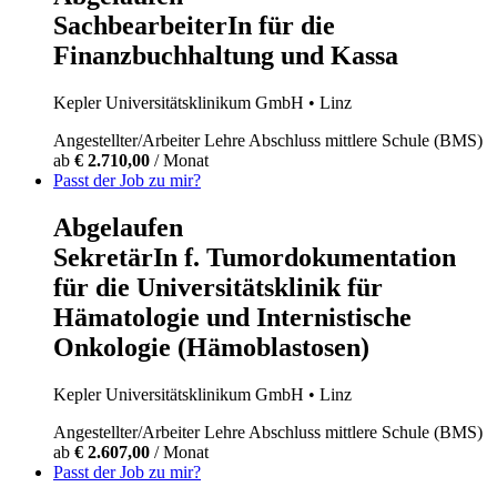
SachbearbeiterIn für die
Finanzbuchhaltung und Kassa
Kepler Universitätsklinikum GmbH
• Linz
Angestellter/Arbeiter
Lehre
Abschluss mittlere Schule (BMS)
ab
€ 2.710,00
/ Monat
Passt der Job zu mir?
Abgelaufen
SekretärIn f. Tumordokumentation
für die Universitätsklinik für
Hämatologie und Internistische
Onkologie (Hämoblastosen)
Kepler Universitätsklinikum GmbH
• Linz
Angestellter/Arbeiter
Lehre
Abschluss mittlere Schule (BMS)
ab
€ 2.607,00
/ Monat
Passt der Job zu mir?