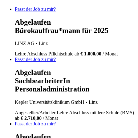
Passt der Job zu mir?
Abgelaufen
Bürokauffrau*mann für 2025
LINZ AG
• Linz
Lehre
Abschluss Pflichtschule
ab
€ 1.000,00
/ Monat
Passt der Job zu mir?
Abgelaufen
SachbearbeiterIn
Personaladministration
Kepler Universitätsklinikum GmbH
• Linz
Angestellter/Arbeiter
Lehre
Abschluss mittlere Schule (BMS)
ab
€ 2.710,00
/ Monat
Passt der Job zu mir?
Abgelaufen