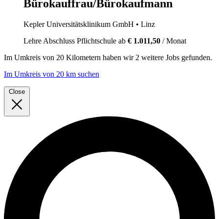
Bürokauffrau/Bürokaufmann
Kepler Universitätsklinikum GmbH
• Linz
Lehre
Abschluss Pflichtschule
ab
€ 1.011,50
/ Monat
Im
Umkreis von 20 Kilometern
haben wir
2 weitere Jobs
gefunden.
Im Umkreis von 20 km suchen
Close