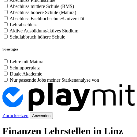
Abschluss Pflichtschule
Abschluss mittlere Schule (BMS)
Abschluss höhere Schule (Matura)
Abschluss Fachhochschule/Universität
Lehrabschluss
Aktive Ausbildung/aktives Studium
Schulabbruch höhere Schule
Sonstiges
Lehre mit Matura
Schnupperplatz
Duale Akademie
Nur passende Jobs meiner Stärkenanalyse von
Zurücksetzen
Anwenden
Finanzen Lehrstellen in Linz