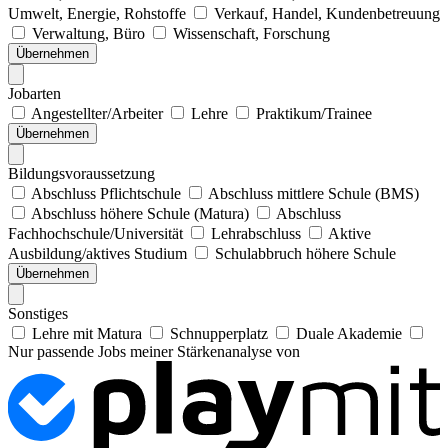
Umwelt, Energie, Rohstoffe
Verkauf, Handel, Kundenbetreuung
Verwaltung, Büro
Wissenschaft, Forschung
Übernehmen
Jobarten
Angestellter/Arbeiter
Lehre
Praktikum/Trainee
Übernehmen
Bildungsvoraussetzung
Abschluss Pflichtschule
Abschluss mittlere Schule (BMS)
Abschluss höhere Schule (Matura)
Abschluss
Fachhochschule/Universität
Lehrabschluss
Aktive
Ausbildung/aktives Studium
Schulabbruch höhere Schule
Übernehmen
Sonstiges
Lehre mit Matura
Schnupperplatz
Duale Akademie
Nur passende Jobs meiner Stärkenanalyse von