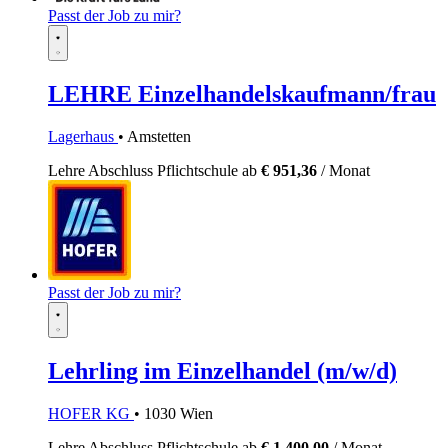
Passt der Job zu mir?
LEHRE Einzelhandelskaufmann/frau
Lagerhaus
• Amstetten
Lehre
Abschluss Pflichtschule
ab
€ 951,36
/ Monat
Passt der Job zu mir?
Lehrling im Einzelhandel (m/w/d)
HOFER KG
• 1030 Wien
Lehre
Abschluss Pflichtschule
ab
€ 1.400,00
/ Monat