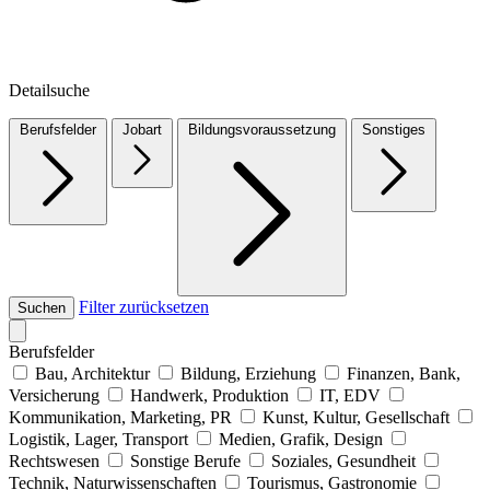
Detailsuche
Berufsfelder
Jobart
Bildungsvoraussetzung
Sonstiges
Filter zurücksetzen
Suchen
Berufsfelder
Bau, Architektur
Bildung, Erziehung
Finanzen, Bank,
Versicherung
Handwerk, Produktion
IT, EDV
Kommunikation, Marketing, PR
Kunst, Kultur, Gesellschaft
Logistik, Lager, Transport
Medien, Grafik, Design
Rechtswesen
Sonstige Berufe
Soziales, Gesundheit
Technik, Naturwissenschaften
Tourismus, Gastronomie