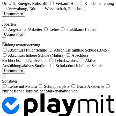
Umwelt, Energie, Rohstoffe
Verkauf, Handel, Kundenbetreuung
Verwaltung, Büro
Wissenschaft, Forschung
Übernehmen
Jobarten
Angestellter/Arbeiter
Lehre
Praktikum/Trainee
Übernehmen
Bildungsvoraussetzung
Abschluss Pflichtschule
Abschluss mittlere Schule (BMS)
Abschluss höhere Schule (Matura)
Abschluss
Fachhochschule/Universität
Lehrabschluss
Aktive
Ausbildung/aktives Studium
Schulabbruch höhere Schule
Übernehmen
Sonstiges
Lehre mit Matura
Schnupperplatz
Duale Akademie
Nur passende Jobs meiner Stärkenanalyse von