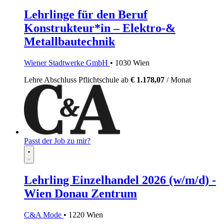
Lehrlinge für den Beruf
Konstrukteur*in – Elektro-&
Metallbautechnik
Wiener Stadtwerke GmbH
• 1030 Wien
Lehre
Abschluss Pflichtschule
ab
€ 1.178,07
/ Monat
Passt der Job zu mir?
Lehrling Einzelhandel 2026 (w/m/d) -
Wien Donau Zentrum
C&A Mode
• 1220 Wien