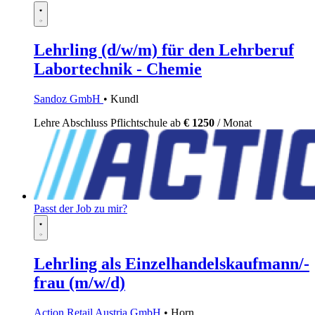
Lehrling (d/w/m) für den Lehrberuf
Labortechnik - Chemie
Sandoz GmbH
• Kundl
Lehre
Abschluss Pflichtschule
ab
€ 1250
/ Monat
Passt der Job zu mir?
Lehrling als Einzelhandelskaufmann/-
frau (m/w/d)
Action Retail Austria GmbH
• Horn