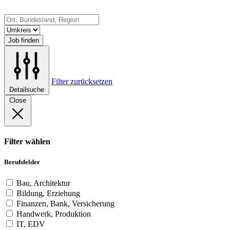
Job finden
Filter zurücksetzen
Detailsuche
Close
Filter wählen
Berufsfelder
Bau, Architektur
Bildung, Erziehung
Finanzen, Bank, Versicherung
Handwerk, Produktion
IT, EDV