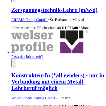
Zerspanungstechnik-Lehre (m/w/d)
EREMA Group GmbH
• St. Barbara im Mürztal
Lehre
Abschluss Pflichtschule
ab
€ 1.071,00
/ Monat
Passt der Job zu mir?
KonstrukteurIn (*all genders) - nur in
Verbindung mit einem Metall-
Lehrberuf möglich
Welser Profile Austria GmbH
• Gresten