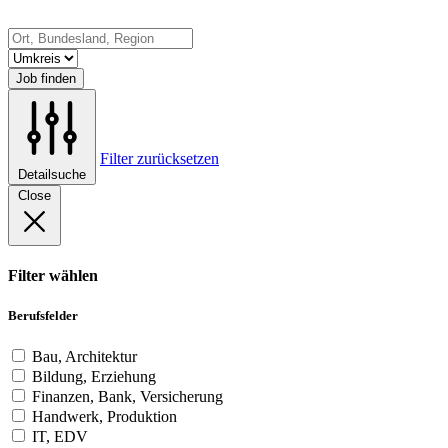
Job finden
Filter zurücksetzen
Detailsuche
Close
Filter wählen
Berufsfelder
Bau, Architektur
Bildung, Erziehung
Finanzen, Bank, Versicherung
Handwerk, Produktion
IT, EDV