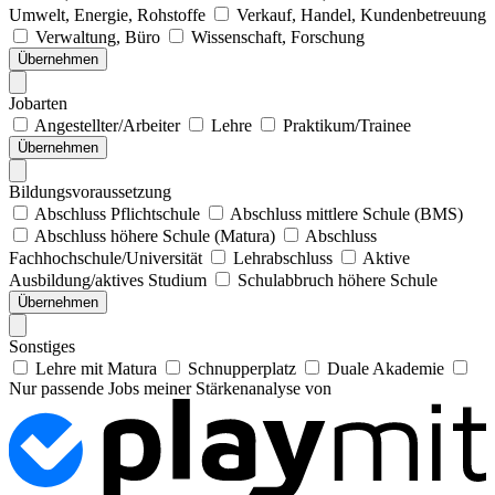
Umwelt, Energie, Rohstoffe
Verkauf, Handel, Kundenbetreuung
Verwaltung, Büro
Wissenschaft, Forschung
Übernehmen
Jobarten
Angestellter/Arbeiter
Lehre
Praktikum/Trainee
Übernehmen
Bildungsvoraussetzung
Abschluss Pflichtschule
Abschluss mittlere Schule (BMS)
Abschluss höhere Schule (Matura)
Abschluss
Fachhochschule/Universität
Lehrabschluss
Aktive
Ausbildung/aktives Studium
Schulabbruch höhere Schule
Übernehmen
Sonstiges
Lehre mit Matura
Schnupperplatz
Duale Akademie
Nur passende Jobs meiner Stärkenanalyse von