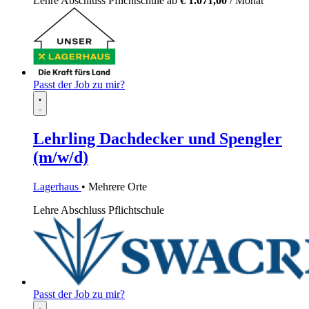
Lehre
Abschluss Pflichtschule
ab
€ 1.071,00
/ Monat
Passt der Job zu mir?
Lehrling Dachdecker und Spengler
(m/w/d)
Lagerhaus
• Mehrere Orte
Lehre
Abschluss Pflichtschule
Passt der Job zu mir?