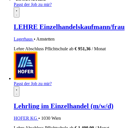
Passt der Job zu mir?
LEHRE Einzelhandelskaufmann/frau
Lagerhaus
• Amstetten
Lehre
Abschluss Pflichtschule
ab
€ 951,36
/ Monat
Passt der Job zu mir?
Lehrling im Einzelhandel (m/w/d)
HOFER KG
• 1030 Wien
Lehre
Abschluss Pflichtschule
ab
€ 1.400,00
/ Monat