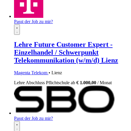
Passt der Job zu mir?
Lehre Future Customer Expert -
Einzelhandel / Schwerpunkt
Telekommunikation (w/m/d) Lienz
Magenta Telekom
• Lienz
Lehre
Abschluss Pflichtschule
ab
€ 1.000,00
/ Monat
Passt der Job zu mir?