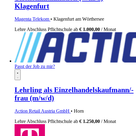
Klagenfurt
Magenta Telekom
• Klagenfurt am Wörthersee
Lehre
Abschluss Pflichtschule
ab
€ 1.000,00
/ Monat
Passt der Job zu mir?
Lehrling als Einzelhandelskaufmann/-
frau (m/w/d)
Action Retail Austria GmbH
• Horn
Lehre
Abschluss Pflichtschule
ab
€ 1.250,00
/ Monat