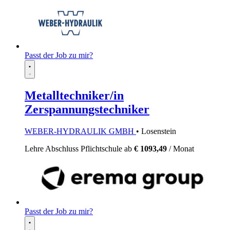
Passt der Job zu mir?
Metalltechniker/in
Zerspannungstechniker
WEBER-HYDRAULIK GMBH
• Losenstein
Lehre
Abschluss Pflichtschule
ab
€ 1093,49
/ Monat
Passt der Job zu mir?