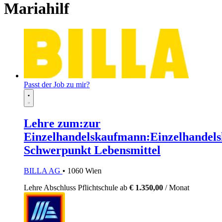
Mariahilf
Passt der Job zu mir?
Lehre zum:zur
Einzelhandelskaufmann:Einzelhandels
Schwerpunkt Lebensmittel
BILLA AG
• 1060 Wien
Lehre
Abschluss Pflichtschule
ab
€ 1.350,00
/ Monat