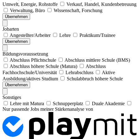
Umwelt, Energie, Rohstoffe
Verkauf, Handel, Kundenbetreuung
Verwaltung, Büro
Wissenschaft, Forschung
Übernehmen
Jobarten
Angestellter/Arbeiter
Lehre
Praktikum/Trainee
Übernehmen
Bildungsvoraussetzung
Abschluss Pflichtschule
Abschluss mittlere Schule (BMS)
Abschluss höhere Schule (Matura)
Abschluss
Fachhochschule/Universität
Lehrabschluss
Aktive
Ausbildung/aktives Studium
Schulabbruch höhere Schule
Übernehmen
Sonstiges
Lehre mit Matura
Schnupperplatz
Duale Akademie
Nur passende Jobs meiner Stärkenanalyse von