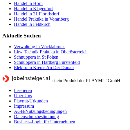
Handel in Horn
Handel in Klagenfurt
Handel in 21 Floridsdorf
Handel Praktika in Vorarlberg
Handel in Feldkirch
Aktuelle Suchen
Verwaltung in Vöcklabruck
Lkw Technik Praktika in Oberösterreich
Schnuppern in St Pölten
Schnuppern in Hartberg Fürstenfeld
Elektro in Krems An Der Donau
ist ein Produkt der PLAYMIT GmbH
Inserieren
Über Uns
Playmit-Urkunden
Impressum
AGB/Nutzungsbedingungen
Datenschutzbestimmung
Business-Login für Unternehmen