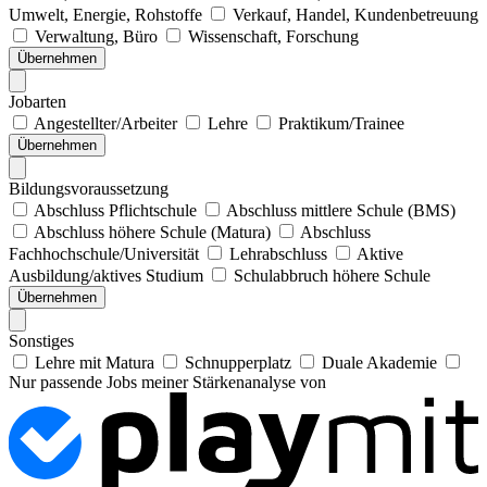
Umwelt, Energie, Rohstoffe
Verkauf, Handel, Kundenbetreuung
Verwaltung, Büro
Wissenschaft, Forschung
Übernehmen
Jobarten
Angestellter/Arbeiter
Lehre
Praktikum/Trainee
Übernehmen
Bildungsvoraussetzung
Abschluss Pflichtschule
Abschluss mittlere Schule (BMS)
Abschluss höhere Schule (Matura)
Abschluss
Fachhochschule/Universität
Lehrabschluss
Aktive
Ausbildung/aktives Studium
Schulabbruch höhere Schule
Übernehmen
Sonstiges
Lehre mit Matura
Schnupperplatz
Duale Akademie
Nur passende Jobs meiner Stärkenanalyse von