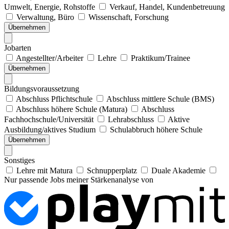
Umwelt, Energie, Rohstoffe
Verkauf, Handel, Kundenbetreuung
Verwaltung, Büro
Wissenschaft, Forschung
Übernehmen
Jobarten
Angestellter/Arbeiter
Lehre
Praktikum/Trainee
Übernehmen
Bildungsvoraussetzung
Abschluss Pflichtschule
Abschluss mittlere Schule (BMS)
Abschluss höhere Schule (Matura)
Abschluss
Fachhochschule/Universität
Lehrabschluss
Aktive
Ausbildung/aktives Studium
Schulabbruch höhere Schule
Übernehmen
Sonstiges
Lehre mit Matura
Schnupperplatz
Duale Akademie
Nur passende Jobs meiner Stärkenanalyse von