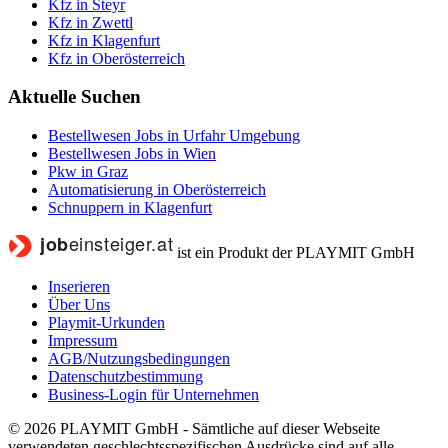
Kfz in Steyr
Kfz in Zwettl
Kfz in Klagenfurt
Kfz in Oberösterreich
Aktuelle Suchen
Bestellwesen Jobs in Urfahr Umgebung
Bestellwesen Jobs in Wien
Pkw in Graz
Automatisierung in Oberösterreich
Schnuppern in Klagenfurt
ist ein Produkt der PLAYMIT GmbH
Inserieren
Über Uns
Playmit-Urkunden
Impressum
AGB/Nutzungsbedingungen
Datenschutzbestimmung
Business-Login für Unternehmen
© 2026 PLAYMIT GmbH - Sämtliche auf dieser Webseite
verwendeten geschlechtsspezifischen Ausdrücke sind auf alle