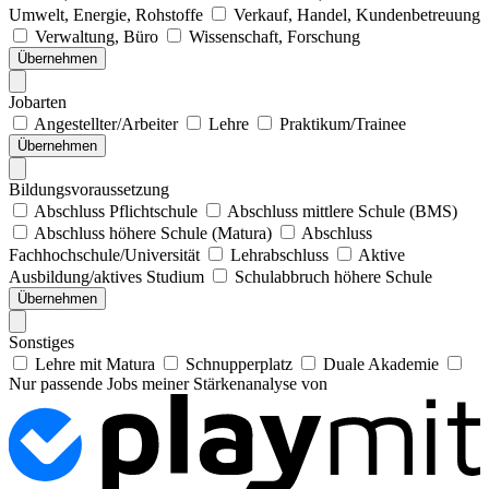
Umwelt, Energie, Rohstoffe
Verkauf, Handel, Kundenbetreuung
Verwaltung, Büro
Wissenschaft, Forschung
Übernehmen
Jobarten
Angestellter/Arbeiter
Lehre
Praktikum/Trainee
Übernehmen
Bildungsvoraussetzung
Abschluss Pflichtschule
Abschluss mittlere Schule (BMS)
Abschluss höhere Schule (Matura)
Abschluss
Fachhochschule/Universität
Lehrabschluss
Aktive
Ausbildung/aktives Studium
Schulabbruch höhere Schule
Übernehmen
Sonstiges
Lehre mit Matura
Schnupperplatz
Duale Akademie
Nur passende Jobs meiner Stärkenanalyse von