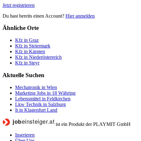
Jetzt registrieren
Du hast bereits einen Account?
Hier anmelden
Ähnliche Orte
Kfz in Graz
Kfz in Steiermark
Kfz in Kärnten
Kfz in Niederösterreich
Kfz in Steyr
Aktuelle Suchen
Mechatronik in Wien
Marketing Jobs in 18 Währing
Lebensmittel in Feldkirchen
Lkw Technik in Salzburg
It in Klagenfurt Land
ist ein Produkt der PLAYMIT GmbH
Inserieren
Über Uns