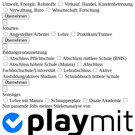
Umwelt, Energie, Rohstoffe
Verkauf, Handel, Kundenbetreuung
Verwaltung, Büro
Wissenschaft, Forschung
Übernehmen
Jobarten
Angestellter/Arbeiter
Lehre
Praktikum/Trainee
Übernehmen
Bildungsvoraussetzung
Abschluss Pflichtschule
Abschluss mittlere Schule (BMS)
Abschluss höhere Schule (Matura)
Abschluss
Fachhochschule/Universität
Lehrabschluss
Aktive
Ausbildung/aktives Studium
Schulabbruch höhere Schule
Übernehmen
Sonstiges
Lehre mit Matura
Schnupperplatz
Duale Akademie
Nur passende Jobs meiner Stärkenanalyse von