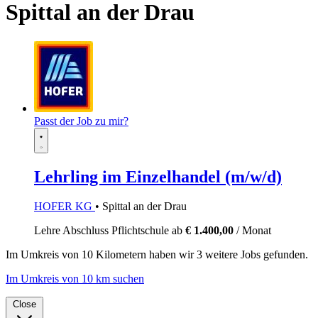
Spittal an der Drau
Passt der Job zu mir?
Lehrling im Einzelhandel (m/w/d)
HOFER KG
• Spittal an der Drau
Lehre
Abschluss Pflichtschule
ab
€ 1.400,00
/ Monat
Im
Umkreis von 10 Kilometern
haben wir
3 weitere Jobs
gefunden.
Im Umkreis von 10 km suchen
Close