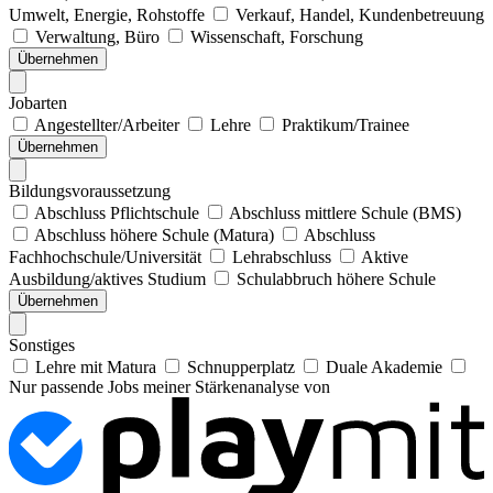
Umwelt, Energie, Rohstoffe
Verkauf, Handel, Kundenbetreuung
Verwaltung, Büro
Wissenschaft, Forschung
Übernehmen
Jobarten
Angestellter/Arbeiter
Lehre
Praktikum/Trainee
Übernehmen
Bildungsvoraussetzung
Abschluss Pflichtschule
Abschluss mittlere Schule (BMS)
Abschluss höhere Schule (Matura)
Abschluss
Fachhochschule/Universität
Lehrabschluss
Aktive
Ausbildung/aktives Studium
Schulabbruch höhere Schule
Übernehmen
Sonstiges
Lehre mit Matura
Schnupperplatz
Duale Akademie
Nur passende Jobs meiner Stärkenanalyse von