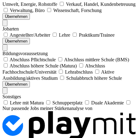
Umwelt, Energie, Rohstoffe
Verkauf, Handel, Kundenbetreuung
Verwaltung, Büro
Wissenschaft, Forschung
Übernehmen
Jobarten
Angestellter/Arbeiter
Lehre
Praktikum/Trainee
Übernehmen
Bildungsvoraussetzung
Abschluss Pflichtschule
Abschluss mittlere Schule (BMS)
Abschluss höhere Schule (Matura)
Abschluss
Fachhochschule/Universität
Lehrabschluss
Aktive
Ausbildung/aktives Studium
Schulabbruch höhere Schule
Übernehmen
Sonstiges
Lehre mit Matura
Schnupperplatz
Duale Akademie
Nur passende Jobs meiner Stärkenanalyse von