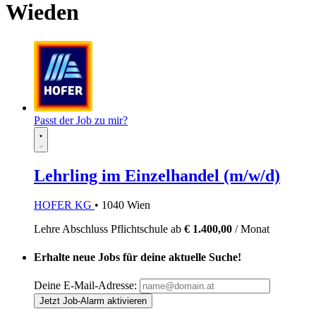
Wieden
Passt der Job zu mir?
Lehrling im Einzelhandel (m/w/d)
HOFER KG
• 1040 Wien
Lehre
Abschluss Pflichtschule
ab
€ 1.400,00
/ Monat
Erhalte neue Jobs für deine aktuelle Suche!
Deine E-Mail-Adresse:
Jetzt Job-Alarm aktivieren