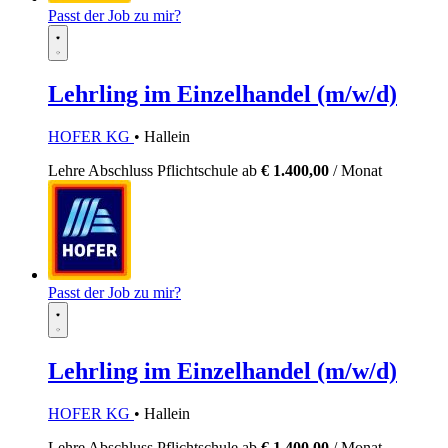
Passt der Job zu mir?
Lehrling im Einzelhandel (m/w/d)
HOFER KG
• Hallein
Lehre
Abschluss Pflichtschule
ab
€ 1.400,00
/ Monat
Passt der Job zu mir?
Lehrling im Einzelhandel (m/w/d)
HOFER KG
• Hallein
Lehre
Abschluss Pflichtschule
ab
€ 1.400,00
/ Monat