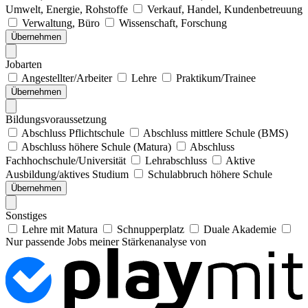
Umwelt, Energie, Rohstoffe
Verkauf, Handel, Kundenbetreuung
Verwaltung, Büro
Wissenschaft, Forschung
Übernehmen
Jobarten
Angestellter/Arbeiter
Lehre
Praktikum/Trainee
Übernehmen
Bildungsvoraussetzung
Abschluss Pflichtschule
Abschluss mittlere Schule (BMS)
Abschluss höhere Schule (Matura)
Abschluss
Fachhochschule/Universität
Lehrabschluss
Aktive
Ausbildung/aktives Studium
Schulabbruch höhere Schule
Übernehmen
Sonstiges
Lehre mit Matura
Schnupperplatz
Duale Akademie
Nur passende Jobs meiner Stärkenanalyse von