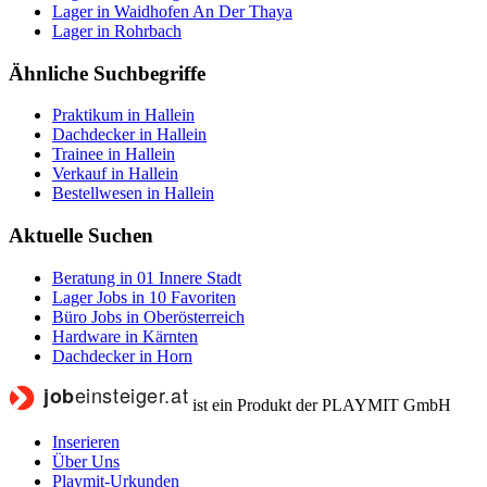
Lager in Waidhofen An Der Thaya
Lager in Rohrbach
Ähnliche Suchbegriffe
Praktikum in Hallein
Dachdecker in Hallein
Trainee in Hallein
Verkauf in Hallein
Bestellwesen in Hallein
Aktuelle Suchen
Beratung in 01 Innere Stadt
Lager Jobs in 10 Favoriten
Büro Jobs in Oberösterreich
Hardware in Kärnten
Dachdecker in Horn
ist ein Produkt der PLAYMIT GmbH
Inserieren
Über Uns
Playmit-Urkunden