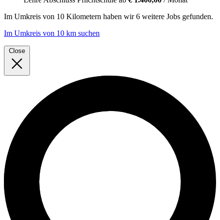
Im
Umkreis von 10 Kilometern
haben wir
6 weitere Jobs
gefunden.
Im Umkreis von 10 km suchen
Close