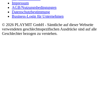
Impressum
AGB/Nutzungsbedingungen
Datenschutzbestimmung
Business-Login für Unternehmen
© 2026 PLAYMIT GmbH - Sämtliche auf dieser Webseite
verwendeten geschlechtsspezifischen Ausdrücke sind auf alle
Geschlechter bezogen zu verstehen.