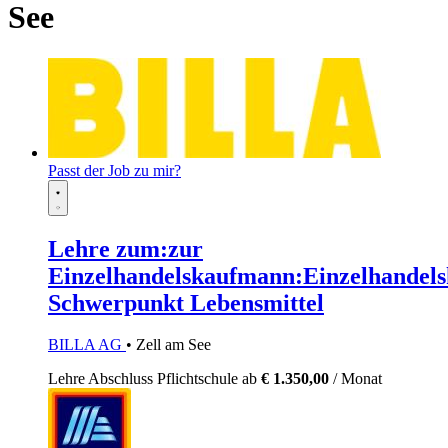
See
Passt der Job zu mir?
Lehre zum:zur
Einzelhandelskaufmann:Einzelhandels
Schwerpunkt Lebensmittel
BILLA AG
• Zell am See
Lehre
Abschluss Pflichtschule
ab
€ 1.350,00
/ Monat