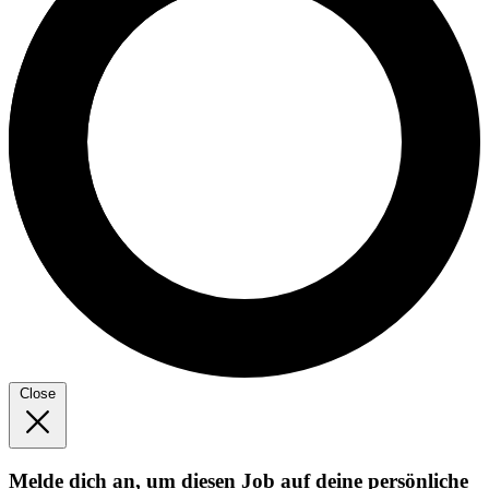
Close
Melde dich an, um diesen Job auf deine persönliche