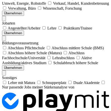
Umwelt, Energie, Rohstoffe
Verkauf, Handel, Kundenbetreuung
Verwaltung, Büro
Wissenschaft, Forschung
Übernehmen
Jobarten
Angestellter/Arbeiter
Lehre
Praktikum/Trainee
Übernehmen
Bildungsvoraussetzung
Abschluss Pflichtschule
Abschluss mittlere Schule (BMS)
Abschluss höhere Schule (Matura)
Abschluss
Fachhochschule/Universität
Lehrabschluss
Aktive
Ausbildung/aktives Studium
Schulabbruch höhere Schule
Übernehmen
Sonstiges
Lehre mit Matura
Schnupperplatz
Duale Akademie
Nur passende Jobs meiner Stärkenanalyse von