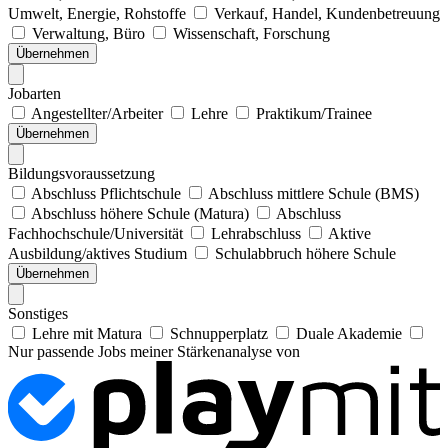
Umwelt, Energie, Rohstoffe
Verkauf, Handel, Kundenbetreuung
Verwaltung, Büro
Wissenschaft, Forschung
Übernehmen
Jobarten
Angestellter/Arbeiter
Lehre
Praktikum/Trainee
Übernehmen
Bildungsvoraussetzung
Abschluss Pflichtschule
Abschluss mittlere Schule (BMS)
Abschluss höhere Schule (Matura)
Abschluss
Fachhochschule/Universität
Lehrabschluss
Aktive
Ausbildung/aktives Studium
Schulabbruch höhere Schule
Übernehmen
Sonstiges
Lehre mit Matura
Schnupperplatz
Duale Akademie
Nur passende Jobs meiner Stärkenanalyse von