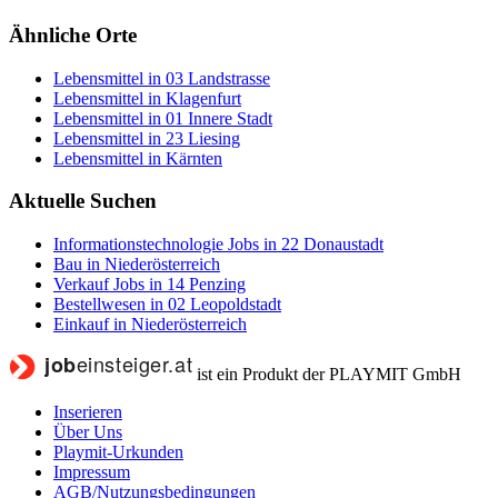
Ähnliche Orte
Lebensmittel in 03 Landstrasse
Lebensmittel in Klagenfurt
Lebensmittel in 01 Innere Stadt
Lebensmittel in 23 Liesing
Lebensmittel in Kärnten
Aktuelle Suchen
Informationstechnologie Jobs in 22 Donaustadt
Bau in Niederösterreich
Verkauf Jobs in 14 Penzing
Bestellwesen in 02 Leopoldstadt
Einkauf in Niederösterreich
ist ein Produkt der PLAYMIT GmbH
Inserieren
Über Uns
Playmit-Urkunden
Impressum
AGB/Nutzungsbedingungen