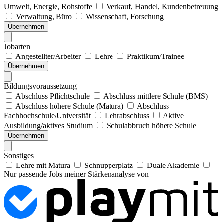
Umwelt, Energie, Rohstoffe
Verkauf, Handel, Kundenbetreuung
Verwaltung, Büro
Wissenschaft, Forschung
Übernehmen
Jobarten
Angestellter/Arbeiter
Lehre
Praktikum/Trainee
Übernehmen
Bildungsvoraussetzung
Abschluss Pflichtschule
Abschluss mittlere Schule (BMS)
Abschluss höhere Schule (Matura)
Abschluss
Fachhochschule/Universität
Lehrabschluss
Aktive
Ausbildung/aktives Studium
Schulabbruch höhere Schule
Übernehmen
Sonstiges
Lehre mit Matura
Schnupperplatz
Duale Akademie
Nur passende Jobs meiner Stärkenanalyse von