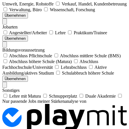
Umwelt, Energie, Rohstoffe
Verkauf, Handel, Kundenbetreuung
Verwaltung, Büro
Wissenschaft, Forschung
Übernehmen
Jobarten
Angestellter/Arbeiter
Lehre
Praktikum/Trainee
Übernehmen
Bildungsvoraussetzung
Abschluss Pflichtschule
Abschluss mittlere Schule (BMS)
Abschluss höhere Schule (Matura)
Abschluss
Fachhochschule/Universität
Lehrabschluss
Aktive
Ausbildung/aktives Studium
Schulabbruch höhere Schule
Übernehmen
Sonstiges
Lehre mit Matura
Schnupperplatz
Duale Akademie
Nur passende Jobs meiner Stärkenanalyse von