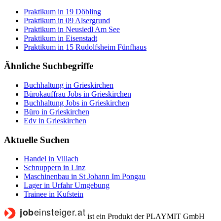
Praktikum in 19 Döbling
Praktikum in 09 Alsergrund
Praktikum in Neusiedl Am See
Praktikum in Eisenstadt
Praktikum in 15 Rudolfsheim Fünfhaus
Ähnliche Suchbegriffe
Buchhaltung in Grieskirchen
Bürokauffrau Jobs in Grieskirchen
Buchhaltung Jobs in Grieskirchen
Büro in Grieskirchen
Edv in Grieskirchen
Aktuelle Suchen
Handel in Villach
Schnuppern in Linz
Maschinenbau in St Johann Im Pongau
Lager in Urfahr Umgebung
Trainee in Kufstein
ist ein Produkt der PLAYMIT GmbH