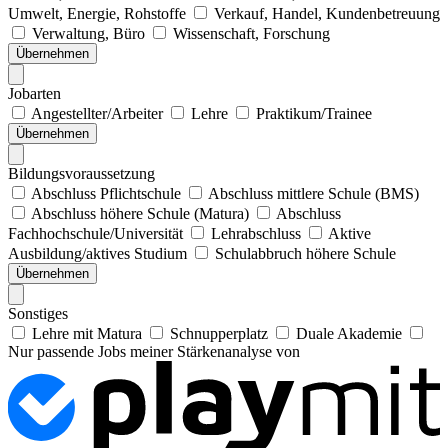
Umwelt, Energie, Rohstoffe
Verkauf, Handel, Kundenbetreuung
Verwaltung, Büro
Wissenschaft, Forschung
Übernehmen
Jobarten
Angestellter/Arbeiter
Lehre
Praktikum/Trainee
Übernehmen
Bildungsvoraussetzung
Abschluss Pflichtschule
Abschluss mittlere Schule (BMS)
Abschluss höhere Schule (Matura)
Abschluss
Fachhochschule/Universität
Lehrabschluss
Aktive
Ausbildung/aktives Studium
Schulabbruch höhere Schule
Übernehmen
Sonstiges
Lehre mit Matura
Schnupperplatz
Duale Akademie
Nur passende Jobs meiner Stärkenanalyse von