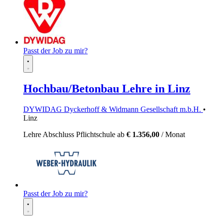
Passt der Job zu mir?
Hochbau/Betonbau Lehre in Linz
DYWIDAG Dyckerhoff & Widmann Gesellschaft m.b.H.
•
Linz
Lehre
Abschluss Pflichtschule
ab
€ 1.356,00
/ Monat
Passt der Job zu mir?