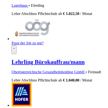
Lagerhaus
• Eferding
Lehre
Abschluss Pflichtschule
ab
€ 1.022,50
/ Monat
Passt der Job zu mir?
Lehrling Bürokauffrau/mann
Oberösterreichische Gesundheitsholding GmbH
• Freistadt
Lehre
Abschluss Pflichtschule
ab
€ 1.040,00
/ Monat