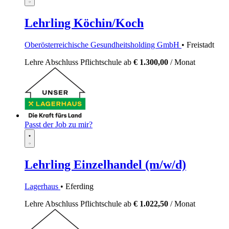
Lehrling Köchin/Koch
Oberösterreichische Gesundheitsholding GmbH
• Freistadt
Lehre
Abschluss Pflichtschule
ab
€ 1.300,00
/ Monat
Passt der Job zu mir?
Lehrling Einzelhandel (m/w/d)
Lagerhaus
• Eferding
Lehre
Abschluss Pflichtschule
ab
€ 1.022,50
/ Monat