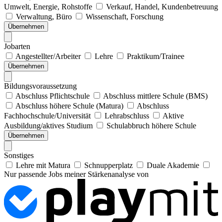
Umwelt, Energie, Rohstoffe
Verkauf, Handel, Kundenbetreuung
Verwaltung, Büro
Wissenschaft, Forschung
Übernehmen
Jobarten
Angestellter/Arbeiter
Lehre
Praktikum/Trainee
Übernehmen
Bildungsvoraussetzung
Abschluss Pflichtschule
Abschluss mittlere Schule (BMS)
Abschluss höhere Schule (Matura)
Abschluss
Fachhochschule/Universität
Lehrabschluss
Aktive
Ausbildung/aktives Studium
Schulabbruch höhere Schule
Übernehmen
Sonstiges
Lehre mit Matura
Schnupperplatz
Duale Akademie
Nur passende Jobs meiner Stärkenanalyse von