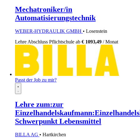
Mechatroniker/in
Automatisierungstechnik
WEBER-HYDRAULIK GMBH
• Losenstein
Lehre
Abschluss Pflichtschule
ab
€ 1093,49
/ Monat
Passt der Job zu mir?
Lehre zum:zur
Einzelhandelskaufmann:Einzelhandels
Schwerpunkt Lebensmittel
BILLA AG
• Hartkirchen