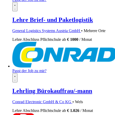
Lehre Brief- und Paketlogistik
General Logistics Systems Austria GmbH
• Mehrere Orte
Lehre
Abschluss Pflichtschule
ab
€ 1000
/ Monat
Passt der Job zu mir?
Lehrling Bürokauffrau/-mann
Conrad Electronic GmbH & Co KG
• Wels
Lehre
Abschluss Pflichtschule
ab
€ 1.026
/ Monat