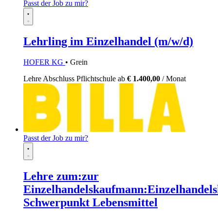
Passt der Job zu mir?
Lehrling im Einzelhandel (m/w/d)
HOFER KG
• Grein
Lehre
Abschluss Pflichtschule
ab
€ 1.400,00
/ Monat
Passt der Job zu mir?
Lehre zum:zur
Einzelhandelskaufmann:Einzelhandels
Schwerpunkt Lebensmittel