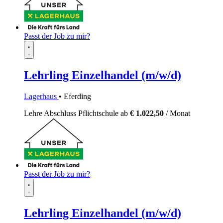
Passt der Job zu mir?
Lehrling Einzelhandel (m/w/d)
Lagerhaus
• Eferding
Lehre
Abschluss Pflichtschule
ab
€ 1.022,50
/ Monat
Passt der Job zu mir?
Lehrling Einzelhandel (m/w/d)