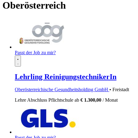
Oberösterreich
Passt der Job zu mir?
Lehrling ReinigungstechnikerIn
Oberösterreichische Gesundheitsholding GmbH
• Freistadt
Lehre
Abschluss Pflichtschule
ab
€ 1.300,00
/ Monat
Passt der Job zu mir?