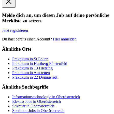
Melde dich an, um diesen Job auf deine persönliche
Merkliste zu setzen.
Jetzt registrieren
Du hast bereits einen Account?
Hier anmelden
Ähnliche Orte
Praktikum in St Pölten
Praktikum in Hartberg Fürstenfeld
Praktikum in 13 Hietzing
Praktikum in Amstetten
Praktikum in 22 Donaustadt
Ähnliche Suchbegriffe
Informationstechnologie in Oberösterreich
Elektro Jobs in Oberösterreich
Sekretär in Oberösterreich
Spedition Jobs in Oberösterreich