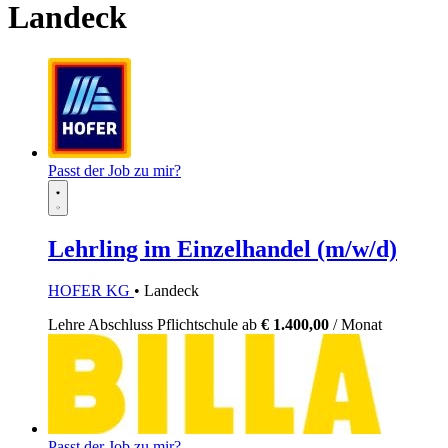
Landeck
Passt der Job zu mir?
Lehrling im Einzelhandel (m/w/d)
HOFER KG
• Landeck
Lehre
Abschluss Pflichtschule
ab
€ 1.400,00
/ Monat
Passt der Job zu mir?