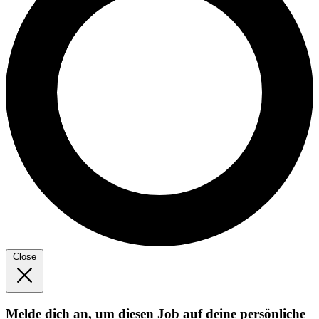
Close
Melde dich an, um diesen Job auf deine persönliche