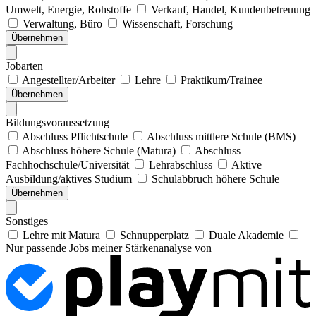
Umwelt, Energie, Rohstoffe
Verkauf, Handel, Kundenbetreuung
Verwaltung, Büro
Wissenschaft, Forschung
Übernehmen
Jobarten
Angestellter/Arbeiter
Lehre
Praktikum/Trainee
Übernehmen
Bildungsvoraussetzung
Abschluss Pflichtschule
Abschluss mittlere Schule (BMS)
Abschluss höhere Schule (Matura)
Abschluss
Fachhochschule/Universität
Lehrabschluss
Aktive
Ausbildung/aktives Studium
Schulabbruch höhere Schule
Übernehmen
Sonstiges
Lehre mit Matura
Schnupperplatz
Duale Akademie
Nur passende Jobs meiner Stärkenanalyse von