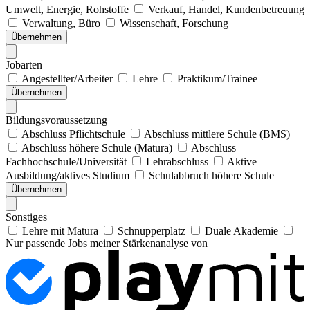
Umwelt, Energie, Rohstoffe
Verkauf, Handel, Kundenbetreuung
Verwaltung, Büro
Wissenschaft, Forschung
Übernehmen
Jobarten
Angestellter/Arbeiter
Lehre
Praktikum/Trainee
Übernehmen
Bildungsvoraussetzung
Abschluss Pflichtschule
Abschluss mittlere Schule (BMS)
Abschluss höhere Schule (Matura)
Abschluss
Fachhochschule/Universität
Lehrabschluss
Aktive
Ausbildung/aktives Studium
Schulabbruch höhere Schule
Übernehmen
Sonstiges
Lehre mit Matura
Schnupperplatz
Duale Akademie
Nur passende Jobs meiner Stärkenanalyse von