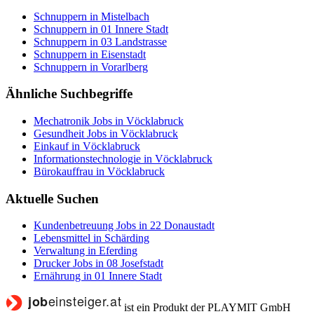
Schnuppern in Mistelbach
Schnuppern in 01 Innere Stadt
Schnuppern in 03 Landstrasse
Schnuppern in Eisenstadt
Schnuppern in Vorarlberg
Ähnliche Suchbegriffe
Mechatronik Jobs in Vöcklabruck
Gesundheit Jobs in Vöcklabruck
Einkauf in Vöcklabruck
Informationstechnologie in Vöcklabruck
Bürokauffrau in Vöcklabruck
Aktuelle Suchen
Kundenbetreuung Jobs in 22 Donaustadt
Lebensmittel in Schärding
Verwaltung in Eferding
Drucker Jobs in 08 Josefstadt
Ernährung in 01 Innere Stadt
ist ein Produkt der PLAYMIT GmbH