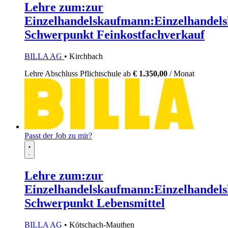
Lehre zum:zur
Einzelhandelskaufmann:Einzelhandels
Schwerpunkt Feinkostfachverkauf
BILLA AG
• Kirchbach
Lehre
Abschluss Pflichtschule
ab
€ 1.350,00
/ Monat
Passt der Job zu mir?
Lehre zum:zur
Einzelhandelskaufmann:Einzelhandels
Schwerpunkt Lebensmittel
BILLA AG
• Kötschach-Mauthen