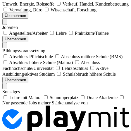
Umwelt, Energie, Rohstoffe
Verkauf, Handel, Kundenbetreuung
Verwaltung, Büro
Wissenschaft, Forschung
Übernehmen
Jobarten
Angestellter/Arbeiter
Lehre
Praktikum/Trainee
Übernehmen
Bildungsvoraussetzung
Abschluss Pflichtschule
Abschluss mittlere Schule (BMS)
Abschluss höhere Schule (Matura)
Abschluss
Fachhochschule/Universität
Lehrabschluss
Aktive
Ausbildung/aktives Studium
Schulabbruch höhere Schule
Übernehmen
Sonstiges
Lehre mit Matura
Schnupperplatz
Duale Akademie
Nur passende Jobs meiner Stärkenanalyse von