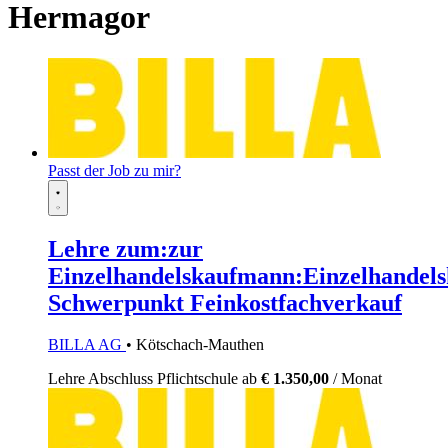
Hermagor
Passt der Job zu mir?
Lehre zum:zur
Einzelhandelskaufmann:Einzelhandels
Schwerpunkt Feinkostfachverkauf
BILLA AG
• Kötschach-Mauthen
Lehre
Abschluss Pflichtschule
ab
€ 1.350,00
/ Monat