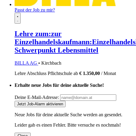
Passt der Job zu mir?
Lehre zum:zur
Einzelhandelskaufmann:Einzelhandels
Schwerpunkt Lebensmittel
BILLA AG
• Kirchbach
Lehre
Abschluss Pflichtschule
ab
€ 1.350,00
/ Monat
Erhalte neue Jobs für deine aktuelle Suche!
Deine E-Mail-Adresse:
Jetzt Job-Alarm aktivieren
Neue Jobs für deine aktuelle Suche werden an
gesendet.
Leider gab es einen Fehler. Bitte versuche es nochmals!
Close