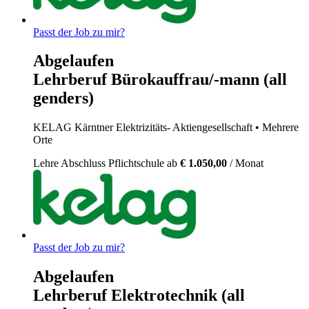
Passt der Job zu mir?
Abgelaufen
Lehrberuf Bürokauffrau/-mann (all
genders)
KELAG Kärntner Elektrizitäts- Aktiengesellschaft
• Mehrere
Orte
Lehre
Abschluss Pflichtschule
ab
€ 1.050,00
/ Monat
Passt der Job zu mir?
Abgelaufen
Lehrberuf Elektrotechnik (all