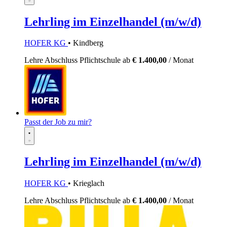
Lehrling im Einzelhandel (m/w/d)
HOFER KG
• Kindberg
Lehre
Abschluss Pflichtschule
ab
€ 1.400,00
/ Monat
Passt der Job zu mir?
Lehrling im Einzelhandel (m/w/d)
HOFER KG
• Krieglach
Lehre
Abschluss Pflichtschule
ab
€ 1.400,00
/ Monat