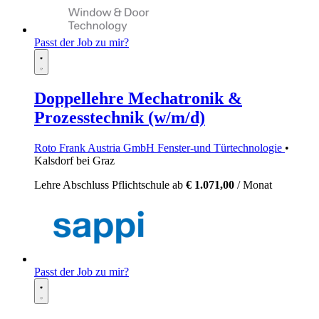
Passt der Job zu mir?
Doppellehre Mechatronik &
Prozesstechnik (w/m/d)
Roto Frank Austria GmbH Fenster-und Türtechnologie
•
Kalsdorf bei Graz
Lehre
Abschluss Pflichtschule
ab
€ 1.071,00
/ Monat
Passt der Job zu mir?