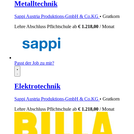
Metalltechnik
Sappi Austria Produktions-GmbH & Co.KG
• Gratkorn
Lehre
Abschluss Pflichtschule
ab
€ 1.218,00
/ Monat
Passt der Job zu mir?
Elektrotechnik
Sappi Austria Produktions-GmbH & Co.KG
• Gratkorn
Lehre
Abschluss Pflichtschule
ab
€ 1.218,00
/ Monat