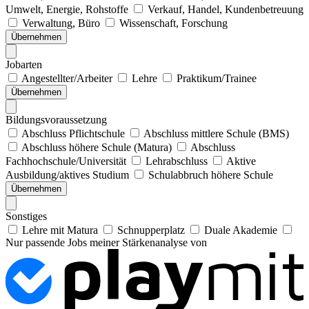
Umwelt, Energie, Rohstoffe
Verkauf, Handel, Kundenbetreuung
Verwaltung, Büro
Wissenschaft, Forschung
Übernehmen
Jobarten
Angestellter/Arbeiter
Lehre
Praktikum/Trainee
Übernehmen
Bildungsvoraussetzung
Abschluss Pflichtschule
Abschluss mittlere Schule (BMS)
Abschluss höhere Schule (Matura)
Abschluss
Fachhochschule/Universität
Lehrabschluss
Aktive
Ausbildung/aktives Studium
Schulabbruch höhere Schule
Übernehmen
Sonstiges
Lehre mit Matura
Schnupperplatz
Duale Akademie
Nur passende Jobs meiner Stärkenanalyse von