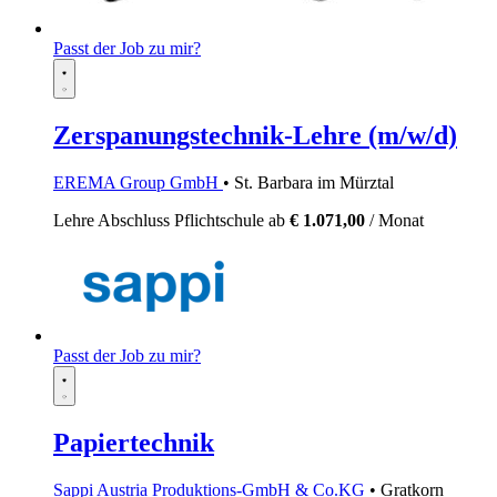
Passt der Job zu mir?
Zerspanungstechnik-Lehre (m/w/d)
EREMA Group GmbH
• St. Barbara im Mürztal
Lehre
Abschluss Pflichtschule
ab
€ 1.071,00
/ Monat
Passt der Job zu mir?
Papiertechnik
Sappi Austria Produktions-GmbH & Co.KG
• Gratkorn