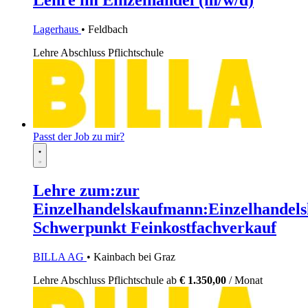
Lehre im Einzelhandel (m/w/d)
Lagerhaus
• Feldbach
Lehre
Abschluss Pflichtschule
Passt der Job zu mir?
Lehre zum:zur
Einzelhandelskaufmann:Einzelhandels
Schwerpunkt Feinkostfachverkauf
BILLA AG
• Kainbach bei Graz
Lehre
Abschluss Pflichtschule
ab
€ 1.350,00
/ Monat