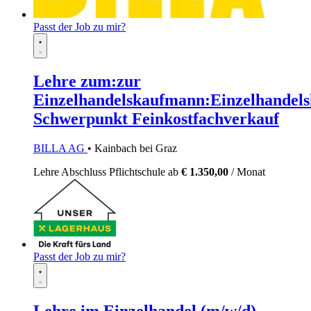
Passt der Job zu mir?
Lehre zum:zur
Einzelhandelskaufmann:Einzelhandels
Schwerpunkt Feinkostfachverkauf
BILLA AG
• Kainbach bei Graz
Lehre
Abschluss Pflichtschule
ab
€ 1.350,00
/ Monat
Passt der Job zu mir?