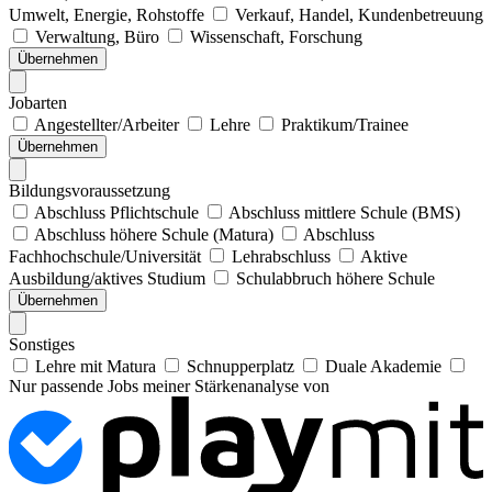
Umwelt, Energie, Rohstoffe
Verkauf, Handel, Kundenbetreuung
Verwaltung, Büro
Wissenschaft, Forschung
Übernehmen
Jobarten
Angestellter/Arbeiter
Lehre
Praktikum/Trainee
Übernehmen
Bildungsvoraussetzung
Abschluss Pflichtschule
Abschluss mittlere Schule (BMS)
Abschluss höhere Schule (Matura)
Abschluss
Fachhochschule/Universität
Lehrabschluss
Aktive
Ausbildung/aktives Studium
Schulabbruch höhere Schule
Übernehmen
Sonstiges
Lehre mit Matura
Schnupperplatz
Duale Akademie
Nur passende Jobs meiner Stärkenanalyse von