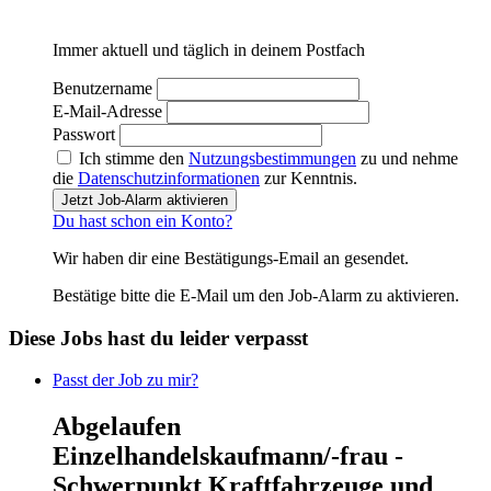
Immer aktuell und täglich in deinem Postfach
Benutzername
E-Mail-Adresse
Passwort
Ich stimme den
Nutzungsbestimmungen
zu und nehme
die
Datenschutzinformationen
zur Kenntnis.
Jetzt Job-Alarm aktivieren
Du hast schon ein Konto?
Wir haben dir eine Bestätigungs-Email an
gesendet.
Bestätige bitte die E-Mail um den Job-Alarm zu aktivieren.
Diese Jobs hast du leider verpasst
Passt der Job zu mir?
Abgelaufen
Einzelhandelskaufmann/-frau -
Schwerpunkt Kraftfahrzeuge und