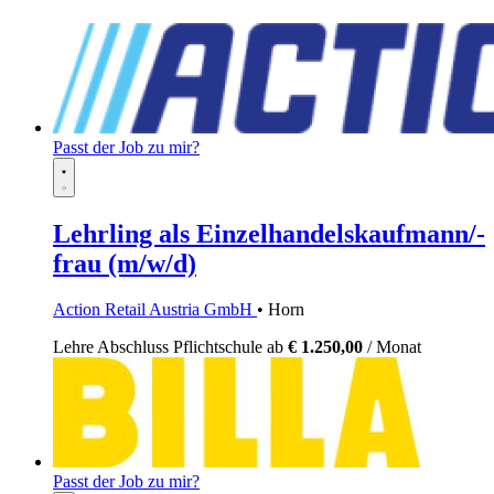
Passt der Job zu mir?
Lehrling als Einzelhandelskaufmann/-
frau (m/w/d)
Action Retail Austria GmbH
• Horn
Lehre
Abschluss Pflichtschule
ab
€ 1.250,00
/ Monat
Passt der Job zu mir?