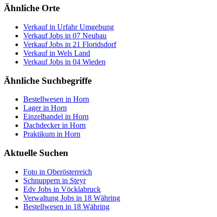
Ähnliche Orte
Verkauf in Urfahr Umgebung
Verkauf Jobs in 07 Neubau
Verkauf Jobs in 21 Floridsdorf
Verkauf in Wels Land
Verkauf Jobs in 04 Wieden
Ähnliche Suchbegriffe
Bestellwesen in Horn
Lager in Horn
Einzelhandel in Horn
Dachdecker in Horn
Praktikum in Horn
Aktuelle Suchen
Foto in Oberösterreich
Schnuppern in Steyr
Edv Jobs in Vöcklabruck
Verwaltung Jobs in 18 Währing
Bestellwesen in 18 Währing