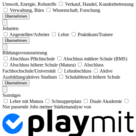
Umwelt, Energie, Rohstoffe
Verkauf, Handel, Kundenbetreuung
Verwaltung, Büro
Wissenschaft, Forschung
Übernehmen
Jobarten
Angestellter/Arbeiter
Lehre
Praktikum/Trainee
Übernehmen
Bildungsvoraussetzung
Abschluss Pflichtschule
Abschluss mittlere Schule (BMS)
Abschluss höhere Schule (Matura)
Abschluss
Fachhochschule/Universität
Lehrabschluss
Aktive
Ausbildung/aktives Studium
Schulabbruch höhere Schule
Übernehmen
Sonstiges
Lehre mit Matura
Schnupperplatz
Duale Akademie
Nur passende Jobs meiner Stärkenanalyse von