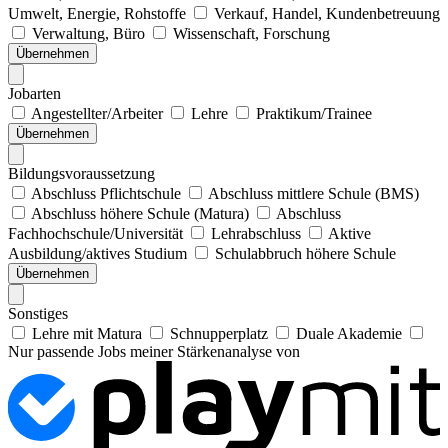
Umwelt, Energie, Rohstoffe
Verkauf, Handel, Kundenbetreuung
Verwaltung, Büro
Wissenschaft, Forschung
Übernehmen
Jobarten
Angestellter/Arbeiter
Lehre
Praktikum/Trainee
Übernehmen
Bildungsvoraussetzung
Abschluss Pflichtschule
Abschluss mittlere Schule (BMS)
Abschluss höhere Schule (Matura)
Abschluss
Fachhochschule/Universität
Lehrabschluss
Aktive
Ausbildung/aktives Studium
Schulabbruch höhere Schule
Übernehmen
Sonstiges
Lehre mit Matura
Schnupperplatz
Duale Akademie
Nur passende Jobs meiner Stärkenanalyse von