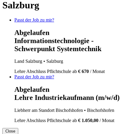
Salzburg
Passt der Job zu mir?
Abgelaufen
Informationstechnologie -
Schwerpunkt Systemtechnik
Land Salzburg
• Salzburg
Lehre
Abschluss Pflichtschule
ab
€ 670
/ Monat
Passt der Job zu mir?
Abgelaufen
Lehre Industriekaufmann (m/w/d)
Liebherr am Standort Bischofshofen
• Bischofshofen
Lehre
Abschluss Pflichtschule
ab
€ 1.050,00
/ Monat
Close