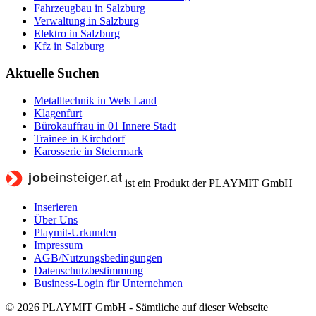
Fahrzeugbau in Salzburg
Verwaltung in Salzburg
Elektro in Salzburg
Kfz in Salzburg
Aktuelle Suchen
Metalltechnik in Wels Land
Klagenfurt
Bürokauffrau in 01 Innere Stadt
Trainee in Kirchdorf
Karosserie in Steiermark
ist ein Produkt der PLAYMIT GmbH
Inserieren
Über Uns
Playmit-Urkunden
Impressum
AGB/Nutzungsbedingungen
Datenschutzbestimmung
Business-Login für Unternehmen
© 2026 PLAYMIT GmbH - Sämtliche auf dieser Webseite