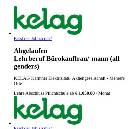
Passt der Job zu mir?
Abgelaufen
Lehrberuf Bürokauffrau/-mann (all
genders)
KELAG Kärntner Elektrizitäts- Aktiengesellschaft
• Mehrere
Orte
Lehre
Abschluss Pflichtschule
ab
€ 1.050,00
/ Monat
Passt der Job zu mir?