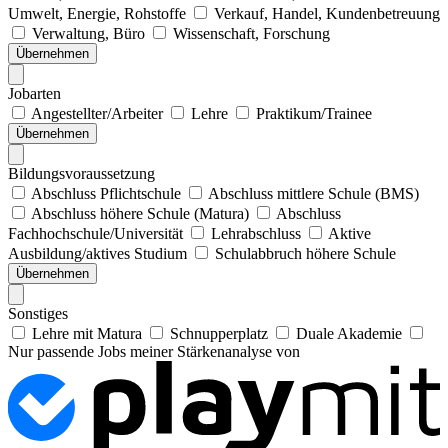
Umwelt, Energie, Rohstoffe
Verkauf, Handel, Kundenbetreuung
Verwaltung, Büro
Wissenschaft, Forschung
Übernehmen
Jobarten
Angestellter/Arbeiter
Lehre
Praktikum/Trainee
Übernehmen
Bildungsvoraussetzung
Abschluss Pflichtschule
Abschluss mittlere Schule (BMS)
Abschluss höhere Schule (Matura)
Abschluss
Fachhochschule/Universität
Lehrabschluss
Aktive
Ausbildung/aktives Studium
Schulabbruch höhere Schule
Übernehmen
Sonstiges
Lehre mit Matura
Schnupperplatz
Duale Akademie
Nur passende Jobs meiner Stärkenanalyse von