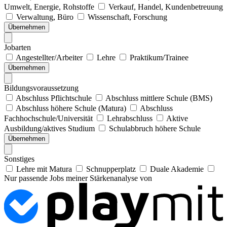
Umwelt, Energie, Rohstoffe
Verkauf, Handel, Kundenbetreuung
Verwaltung, Büro
Wissenschaft, Forschung
Übernehmen
Jobarten
Angestellter/Arbeiter
Lehre
Praktikum/Trainee
Übernehmen
Bildungsvoraussetzung
Abschluss Pflichtschule
Abschluss mittlere Schule (BMS)
Abschluss höhere Schule (Matura)
Abschluss
Fachhochschule/Universität
Lehrabschluss
Aktive
Ausbildung/aktives Studium
Schulabbruch höhere Schule
Übernehmen
Sonstiges
Lehre mit Matura
Schnupperplatz
Duale Akademie
Nur passende Jobs meiner Stärkenanalyse von