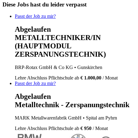
Diese Jobs hast du leider verpasst
Passt der Job zu mir?
Abgelaufen
METALLTECHNIKER/IN
(HAUPTMODUL
ZERSPANUNGSTECHNIK)
BRP-Rotax GmbH & Co KG
• Gunskirchen
Lehre
Abschluss Pflichtschule
ab
€ 1.000,00
/ Monat
Passt der Job zu mir?
Abgelaufen
Metalltechnik - Zerspanungstechnik
MARK Metallwarenfabrik GmbH
• Spital am Pyhrn
Lehre
Abschluss Pflichtschule
ab
€ 950
/ Monat