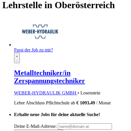
Lehrstelle in Oberösterreich
Passt der Job zu mir?
Metalltechniker/in
Zerspannungstechniker
WEBER-HYDRAULIK GMBH
• Losenstein
Lehre
Abschluss Pflichtschule
ab
€ 1093,49
/ Monat
Erhalte neue Jobs für deine aktuelle Suche!
Deine E-Mail-Adresse: