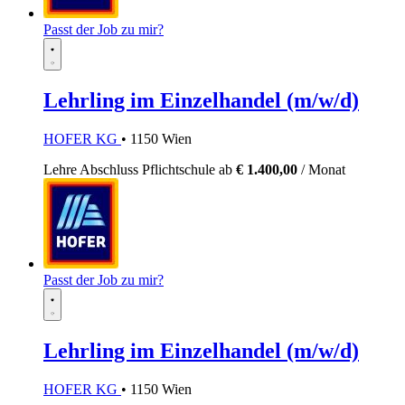
Passt der Job zu mir?
Lehrling im Einzelhandel (m/w/d)
HOFER KG
• 1150 Wien
Lehre
Abschluss Pflichtschule
ab
€ 1.400,00
/ Monat
Passt der Job zu mir?
Lehrling im Einzelhandel (m/w/d)
HOFER KG
• 1150 Wien