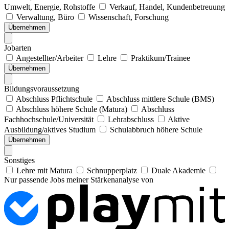
Umwelt, Energie, Rohstoffe
Verkauf, Handel, Kundenbetreuung
Verwaltung, Büro
Wissenschaft, Forschung
Übernehmen
Jobarten
Angestellter/Arbeiter
Lehre
Praktikum/Trainee
Übernehmen
Bildungsvoraussetzung
Abschluss Pflichtschule
Abschluss mittlere Schule (BMS)
Abschluss höhere Schule (Matura)
Abschluss
Fachhochschule/Universität
Lehrabschluss
Aktive
Ausbildung/aktives Studium
Schulabbruch höhere Schule
Übernehmen
Sonstiges
Lehre mit Matura
Schnupperplatz
Duale Akademie
Nur passende Jobs meiner Stärkenanalyse von