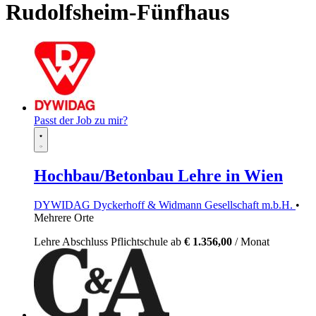
Rudolfsheim-Fünfhaus
Passt der Job zu mir?
Hochbau/Betonbau Lehre in Wien
DYWIDAG Dyckerhoff & Widmann Gesellschaft m.b.H.
•
Mehrere Orte
Lehre
Abschluss Pflichtschule
ab
€ 1.356,00
/ Monat