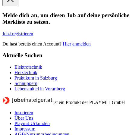
Melde dich an, um diesen Job auf deine persönliche
Merkliste zu setzen.
Jetzt registrieren
Du hast bereits einen Account?
Hier anmelden
Aktuelle Suchen
Elektrotechnik
Heiztechnik
Praktikum in Salzburg
Schnuppern
Lebensmittel in Vorarlberg
ist ein Produkt der PLAYMIT GmbH
Inserieren
Über Uns
Playmit-Urkunden
Impressum
AGB/Nutzungsbedingungen