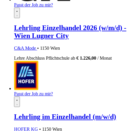
Passt der Job zu mir?
Lehrling Einzelhandel 2026 (w/m/d) -
Wien Lugner City
C&A Mode
• 1150 Wien
Lehre
Abschluss Pflichtschule
ab
€ 1.226,00
/ Monat
Passt der Job zu mir?
Lehrling im Einzelhandel (m/w/d)
HOFER KG
• 1150 Wien