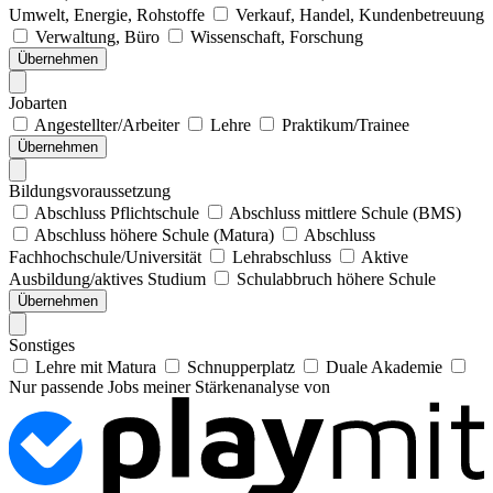
Umwelt, Energie, Rohstoffe
Verkauf, Handel, Kundenbetreuung
Verwaltung, Büro
Wissenschaft, Forschung
Übernehmen
Jobarten
Angestellter/Arbeiter
Lehre
Praktikum/Trainee
Übernehmen
Bildungsvoraussetzung
Abschluss Pflichtschule
Abschluss mittlere Schule (BMS)
Abschluss höhere Schule (Matura)
Abschluss
Fachhochschule/Universität
Lehrabschluss
Aktive
Ausbildung/aktives Studium
Schulabbruch höhere Schule
Übernehmen
Sonstiges
Lehre mit Matura
Schnupperplatz
Duale Akademie
Nur passende Jobs meiner Stärkenanalyse von