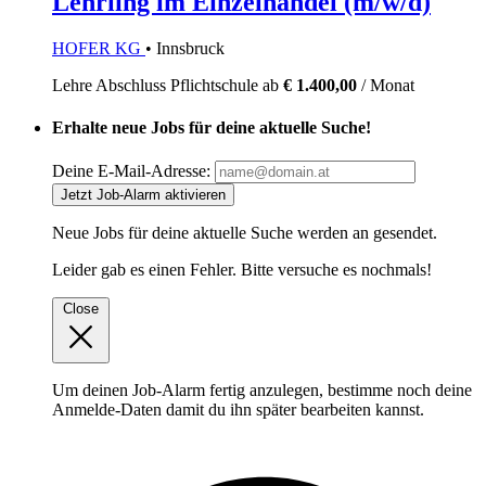
Lehrling im Einzelhandel (m/w/d)
HOFER KG
• Innsbruck
Lehre
Abschluss Pflichtschule
ab
€ 1.400,00
/ Monat
Erhalte neue Jobs für deine aktuelle Suche!
Deine E-Mail-Adresse:
Jetzt Job-Alarm aktivieren
Neue Jobs für deine aktuelle Suche werden an
gesendet.
Leider gab es einen Fehler. Bitte versuche es nochmals!
Close
Um deinen Job-Alarm fertig anzulegen, bestimme noch deine
Anmelde-Daten damit du ihn später bearbeiten kannst.