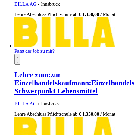
BILLA AG
• Innsbruck
Lehre
Abschluss Pflichtschule
ab
€ 1.350,00
/ Monat
Passt der Job zu mir?
Lehre zum:zur
Einzelhandelskaufmann:Einzelhandels
Schwerpunkt Lebensmittel
BILLA AG
• Innsbruck
Lehre
Abschluss Pflichtschule
ab
€ 1.350,00
/ Monat