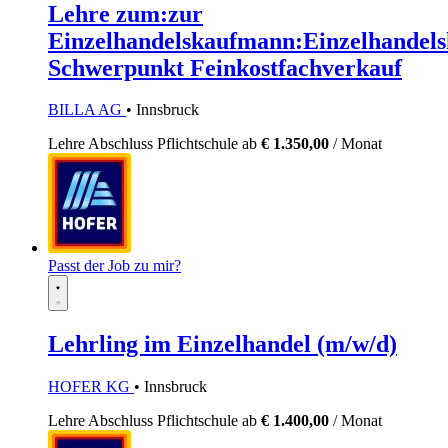
Lehre zum:zur
Einzelhandelskaufmann:Einzelhandels
Schwerpunkt Feinkostfachverkauf
BILLA AG
• Innsbruck
Lehre
Abschluss Pflichtschule
ab
€ 1.350,00
/ Monat
Passt der Job zu mir?
Lehrling im Einzelhandel (m/w/d)
HOFER KG
• Innsbruck
Lehre
Abschluss Pflichtschule
ab
€ 1.400,00
/ Monat