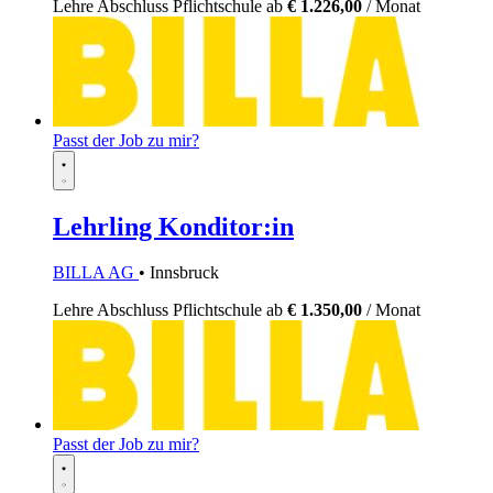
Lehre
Abschluss Pflichtschule
ab
€ 1.226,00
/ Monat
Passt der Job zu mir?
Lehrling Konditor:in
BILLA AG
• Innsbruck
Lehre
Abschluss Pflichtschule
ab
€ 1.350,00
/ Monat
Passt der Job zu mir?