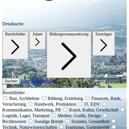
Detailsuche
Berufsfelder
Jobart
Bildungsvoraussetzung
Sonstiges
Filter zurücksetzen
Suchen
Berufsfelder
Bau, Architektur
Bildung, Erziehung
Finanzen, Bank,
Versicherung
Handwerk, Produktion
IT, EDV
Kommunikation, Marketing, PR
Kunst, Kultur, Gesellschaft
Logistik, Lager, Transport
Medien, Grafik, Design
Rechtswesen
Sonstige Berufe
Soziales, Gesundheit
Technik, Naturwissenschaften
Tourismus, Gastronomie