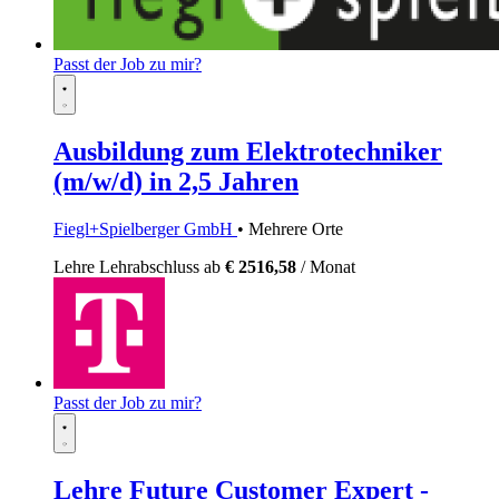
Passt der Job zu mir?
Ausbildung zum Elektrotechniker
(m/w/d) in 2,5 Jahren
Fiegl+Spielberger GmbH
• Mehrere Orte
Lehre
Lehrabschluss
ab
€ 2516,58
/ Monat
Passt der Job zu mir?
Lehre Future Customer Expert -