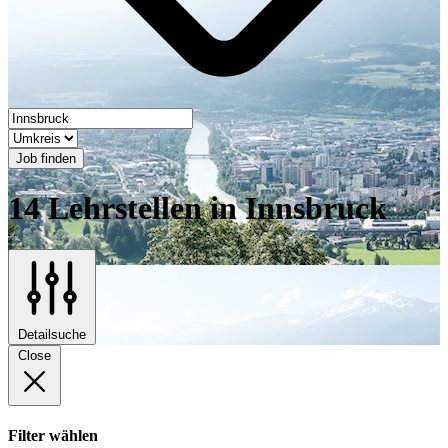
Job finden
14 Lehrstellen in Innsbruck
Detailsuche
Close
Filter wählen