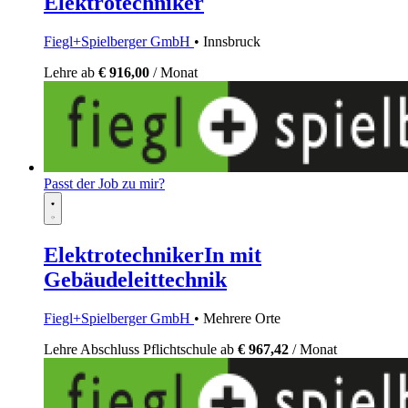
Elektrotechniker
Fiegl+Spielberger GmbH
• Innsbruck
Lehre
ab
€ 916,00
/ Monat
Passt der Job zu mir?
ElektrotechnikerIn mit
Gebäudeleittechnik
Fiegl+Spielberger GmbH
• Mehrere Orte
Lehre
Abschluss Pflichtschule
ab
€ 967,42
/ Monat