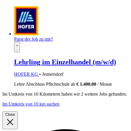
Passt der Job zu mir?
Lehrling im Einzelhandel (m/w/d)
HOFER KG
• Jennersdorf
Lehre
Abschluss Pflichtschule
ab
€ 1.400,00
/ Monat
Im
Umkreis von 10 Kilometern
haben wir
2 weitere Jobs
gefunden.
Im Umkreis von 10 km suchen
Close