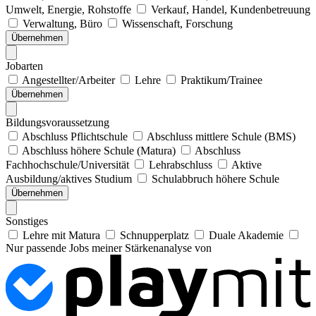
Umwelt, Energie, Rohstoffe
Verkauf, Handel, Kundenbetreuung
Verwaltung, Büro
Wissenschaft, Forschung
Übernehmen
Jobarten
Angestellter/Arbeiter
Lehre
Praktikum/Trainee
Übernehmen
Bildungsvoraussetzung
Abschluss Pflichtschule
Abschluss mittlere Schule (BMS)
Abschluss höhere Schule (Matura)
Abschluss
Fachhochschule/Universität
Lehrabschluss
Aktive
Ausbildung/aktives Studium
Schulabbruch höhere Schule
Übernehmen
Sonstiges
Lehre mit Matura
Schnupperplatz
Duale Akademie
Nur passende Jobs meiner Stärkenanalyse von