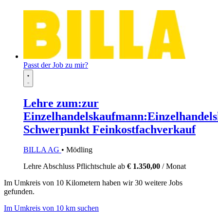
Passt der Job zu mir?
Lehre zum:zur
Einzelhandelskaufmann:Einzelhandels
Schwerpunkt Feinkostfachverkauf
BILLA AG
• Mödling
Lehre
Abschluss Pflichtschule
ab
€ 1.350,00
/ Monat
Im
Umkreis von 10 Kilometern
haben wir
30 weitere Jobs
gefunden.
Im Umkreis von 10 km suchen