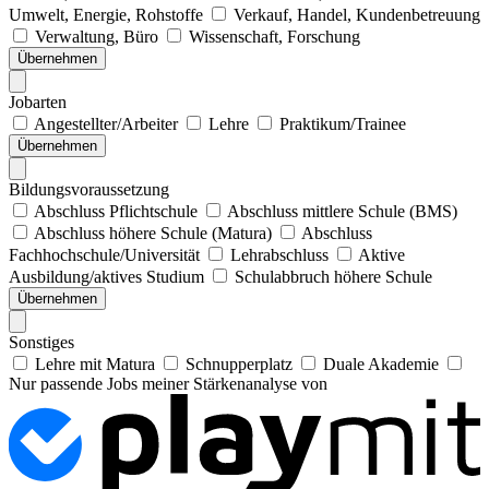
Umwelt, Energie, Rohstoffe
Verkauf, Handel, Kundenbetreuung
Verwaltung, Büro
Wissenschaft, Forschung
Übernehmen
Jobarten
Angestellter/Arbeiter
Lehre
Praktikum/Trainee
Übernehmen
Bildungsvoraussetzung
Abschluss Pflichtschule
Abschluss mittlere Schule (BMS)
Abschluss höhere Schule (Matura)
Abschluss
Fachhochschule/Universität
Lehrabschluss
Aktive
Ausbildung/aktives Studium
Schulabbruch höhere Schule
Übernehmen
Sonstiges
Lehre mit Matura
Schnupperplatz
Duale Akademie
Nur passende Jobs meiner Stärkenanalyse von