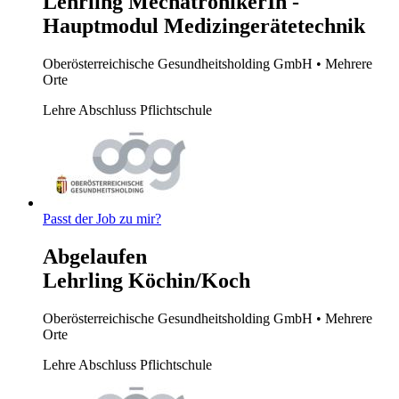
Lehrling MechatronikerIn -
Hauptmodul Medizingerätetechnik
Oberösterreichische Gesundheitsholding GmbH
• Mehrere
Orte
Lehre
Abschluss Pflichtschule
Passt der Job zu mir?
Abgelaufen
Lehrling Köchin/Koch
Oberösterreichische Gesundheitsholding GmbH
• Mehrere
Orte
Lehre
Abschluss Pflichtschule