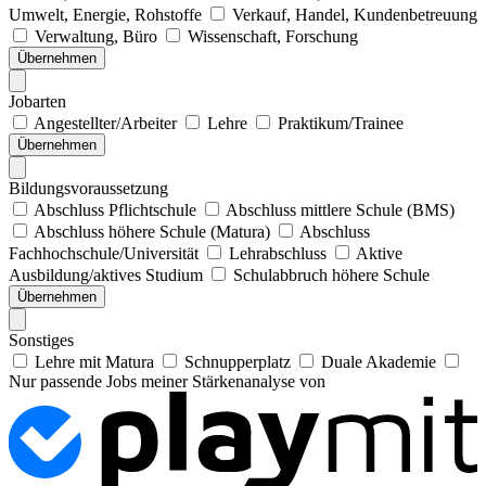
Umwelt, Energie, Rohstoffe
Verkauf, Handel, Kundenbetreuung
Verwaltung, Büro
Wissenschaft, Forschung
Übernehmen
Jobarten
Angestellter/Arbeiter
Lehre
Praktikum/Trainee
Übernehmen
Bildungsvoraussetzung
Abschluss Pflichtschule
Abschluss mittlere Schule (BMS)
Abschluss höhere Schule (Matura)
Abschluss
Fachhochschule/Universität
Lehrabschluss
Aktive
Ausbildung/aktives Studium
Schulabbruch höhere Schule
Übernehmen
Sonstiges
Lehre mit Matura
Schnupperplatz
Duale Akademie
Nur passende Jobs meiner Stärkenanalyse von