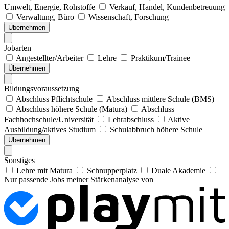
Umwelt, Energie, Rohstoffe
Verkauf, Handel, Kundenbetreuung
Verwaltung, Büro
Wissenschaft, Forschung
Übernehmen
Jobarten
Angestellter/Arbeiter
Lehre
Praktikum/Trainee
Übernehmen
Bildungsvoraussetzung
Abschluss Pflichtschule
Abschluss mittlere Schule (BMS)
Abschluss höhere Schule (Matura)
Abschluss
Fachhochschule/Universität
Lehrabschluss
Aktive
Ausbildung/aktives Studium
Schulabbruch höhere Schule
Übernehmen
Sonstiges
Lehre mit Matura
Schnupperplatz
Duale Akademie
Nur passende Jobs meiner Stärkenanalyse von