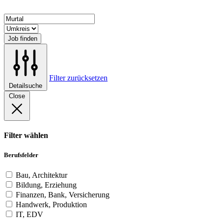
Job finden
Filter zurücksetzen
Detailsuche
Close
Filter wählen
Berufsfelder
Bau, Architektur
Bildung, Erziehung
Finanzen, Bank, Versicherung
Handwerk, Produktion
IT, EDV