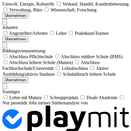
Umwelt, Energie, Rohstoffe
Verkauf, Handel, Kundenbetreuung
Verwaltung, Büro
Wissenschaft, Forschung
Übernehmen
Jobarten
Angestellter/Arbeiter
Lehre
Praktikum/Trainee
Übernehmen
Bildungsvoraussetzung
Abschluss Pflichtschule
Abschluss mittlere Schule (BMS)
Abschluss höhere Schule (Matura)
Abschluss
Fachhochschule/Universität
Lehrabschluss
Aktive
Ausbildung/aktives Studium
Schulabbruch höhere Schule
Übernehmen
Sonstiges
Lehre mit Matura
Schnupperplatz
Duale Akademie
Nur passende Jobs meiner Stärkenanalyse von