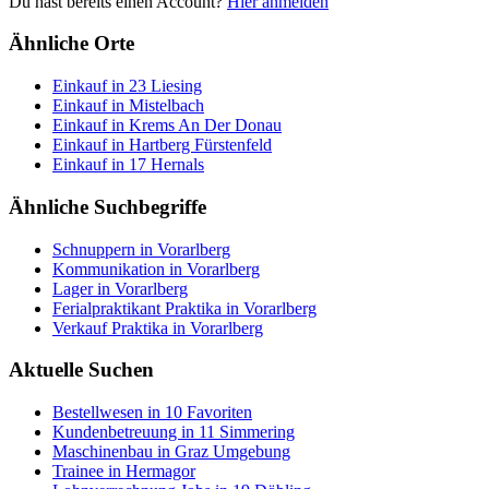
Du hast bereits einen Account?
Hier anmelden
Ähnliche Orte
Einkauf in 23 Liesing
Einkauf in Mistelbach
Einkauf in Krems An Der Donau
Einkauf in Hartberg Fürstenfeld
Einkauf in 17 Hernals
Ähnliche Suchbegriffe
Schnuppern in Vorarlberg
Kommunikation in Vorarlberg
Lager in Vorarlberg
Ferialpraktikant Praktika in Vorarlberg
Verkauf Praktika in Vorarlberg
Aktuelle Suchen
Bestellwesen in 10 Favoriten
Kundenbetreuung in 11 Simmering
Maschinenbau in Graz Umgebung
Trainee in Hermagor