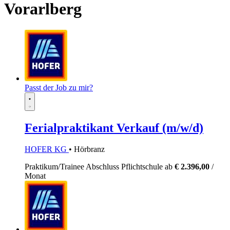
Vorarlberg
Passt der Job zu mir?
Ferialpraktikant Verkauf (m/w/d)
HOFER KG
• Hörbranz
Praktikum/Trainee
Abschluss Pflichtschule
ab
€ 2.396,00
/
Monat