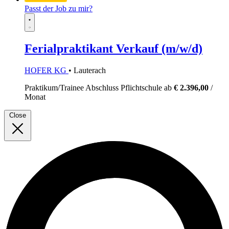
Passt der Job zu mir?
Ferialpraktikant Verkauf (m/w/d)
HOFER KG
• Lauterach
Praktikum/Trainee
Abschluss Pflichtschule
ab
€ 2.396,00
/
Monat
Close