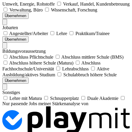
Umwelt, Energie, Rohstoffe
Verkauf, Handel, Kundenbetreuung
Verwaltung, Büro
Wissenschaft, Forschung
Übernehmen
Jobarten
Angestellter/Arbeiter
Lehre
Praktikum/Trainee
Übernehmen
Bildungsvoraussetzung
Abschluss Pflichtschule
Abschluss mittlere Schule (BMS)
Abschluss höhere Schule (Matura)
Abschluss
Fachhochschule/Universität
Lehrabschluss
Aktive
Ausbildung/aktives Studium
Schulabbruch höhere Schule
Übernehmen
Sonstiges
Lehre mit Matura
Schnupperplatz
Duale Akademie
Nur passende Jobs meiner Stärkenanalyse von