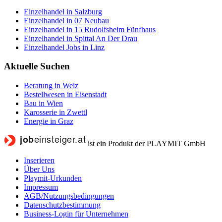
Einzelhandel in Salzburg
Einzelhandel in 07 Neubau
Einzelhandel in 15 Rudolfsheim Fünfhaus
Einzelhandel in Spittal An Der Drau
Einzelhandel Jobs in Linz
Aktuelle Suchen
Beratung in Weiz
Bestellwesen in Eisenstadt
Bau in Wien
Karosserie in Zwettl
Energie in Graz
ist ein Produkt der PLAYMIT GmbH
Inserieren
Über Uns
Playmit-Urkunden
Impressum
AGB/Nutzungsbedingungen
Datenschutzbestimmung
Business-Login für Unternehmen