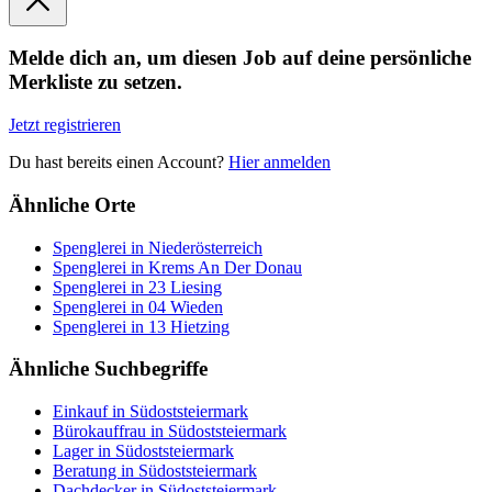
Melde dich an, um diesen Job auf deine persönliche
Merkliste zu setzen.
Jetzt registrieren
Du hast bereits einen Account?
Hier anmelden
Ähnliche Orte
Spenglerei in Niederösterreich
Spenglerei in Krems An Der Donau
Spenglerei in 23 Liesing
Spenglerei in 04 Wieden
Spenglerei in 13 Hietzing
Ähnliche Suchbegriffe
Einkauf in Südoststeiermark
Bürokauffrau in Südoststeiermark
Lager in Südoststeiermark
Beratung in Südoststeiermark
Dachdecker in Südoststeiermark