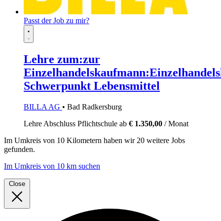
Passt der Job zu mir?
Lehre zum:zur
Einzelhandelskaufmann:Einzelhandels
Schwerpunkt Lebensmittel
BILLA AG
• Bad Radkersburg
Lehre
Abschluss Pflichtschule
ab
€ 1.350,00
/ Monat
Im
Umkreis von 10 Kilometern
haben wir
20 weitere Jobs
gefunden.
Im Umkreis von 10 km suchen
Close