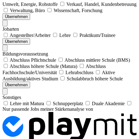
Umwelt, Energie, Rohstoffe
Verkauf, Handel, Kundenbetreuung
Verwaltung, Büro
Wissenschaft, Forschung
Übernehmen
Jobarten
Angestellter/Arbeiter
Lehre
Praktikum/Trainee
Übernehmen
Bildungsvoraussetzung
Abschluss Pflichtschule
Abschluss mittlere Schule (BMS)
Abschluss höhere Schule (Matura)
Abschluss
Fachhochschule/Universität
Lehrabschluss
Aktive
Ausbildung/aktives Studium
Schulabbruch höhere Schule
Übernehmen
Sonstiges
Lehre mit Matura
Schnupperplatz
Duale Akademie
Nur passende Jobs meiner Stärkenanalyse von