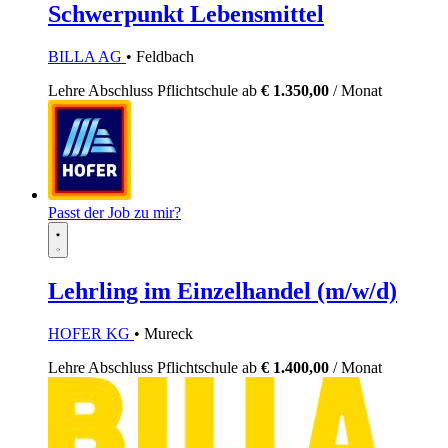
Schwerpunkt Lebensmittel
BILLA AG
• Feldbach
Lehre
Abschluss Pflichtschule
ab
€ 1.350,00
/ Monat
Passt der Job zu mir?
Lehrling im Einzelhandel (m/w/d)
HOFER KG
• Mureck
Lehre
Abschluss Pflichtschule
ab
€ 1.400,00
/ Monat