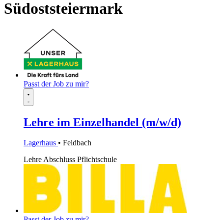
Südoststeiermark
Passt der Job zu mir?
Lehre im Einzelhandel (m/w/d)
Lagerhaus
• Feldbach
Lehre
Abschluss Pflichtschule
Passt der Job zu mir?