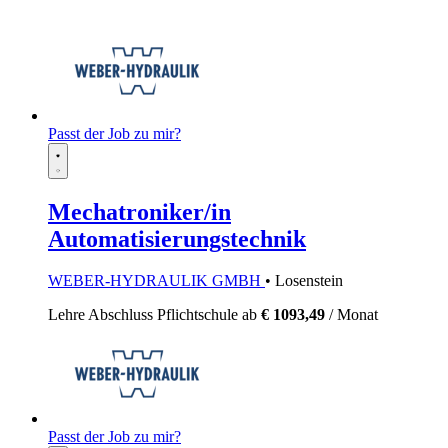
Passt der Job zu mir?
Mechatroniker/in
Automatisierungstechnik
WEBER-HYDRAULIK GMBH
• Losenstein
Lehre
Abschluss Pflichtschule
ab
€ 1093,49
/ Monat
Passt der Job zu mir?