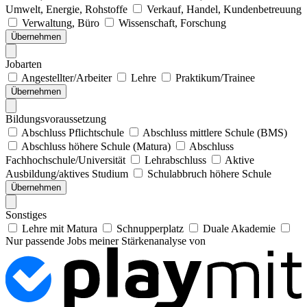
Umwelt, Energie, Rohstoffe
Verkauf, Handel, Kundenbetreuung
Verwaltung, Büro
Wissenschaft, Forschung
Übernehmen
Jobarten
Angestellter/Arbeiter
Lehre
Praktikum/Trainee
Übernehmen
Bildungsvoraussetzung
Abschluss Pflichtschule
Abschluss mittlere Schule (BMS)
Abschluss höhere Schule (Matura)
Abschluss
Fachhochschule/Universität
Lehrabschluss
Aktive
Ausbildung/aktives Studium
Schulabbruch höhere Schule
Übernehmen
Sonstiges
Lehre mit Matura
Schnupperplatz
Duale Akademie
Nur passende Jobs meiner Stärkenanalyse von