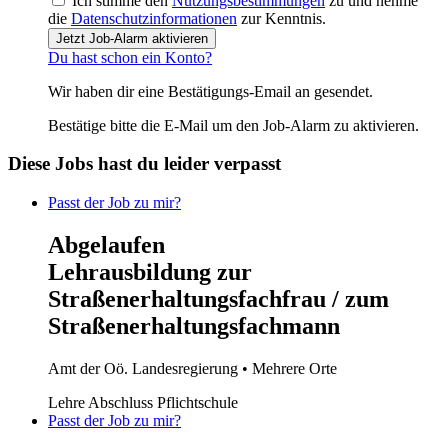
Ich stimme den
Nutzungsbestimmungen
zu und nehme
die
Datenschutzinformationen
zur Kenntnis.
Jetzt Job-Alarm aktivieren
Du hast schon ein Konto?
Wir haben dir eine Bestätigungs-Email an
gesendet.
Bestätige bitte die E-Mail um den Job-Alarm zu aktivieren.
Diese Jobs hast du leider verpasst
Passt der Job zu mir?
Abgelaufen
Lehrausbildung zur
Straßenerhaltungsfachfrau / zum
Straßenerhaltungsfachmann
Amt der Oö. Landesregierung
• Mehrere Orte
Lehre
Abschluss Pflichtschule
Passt der Job zu mir?