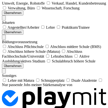
Umwelt, Energie, Rohstoffe
Verkauf, Handel, Kundenbetreuung
Verwaltung, Büro
Wissenschaft, Forschung
Übernehmen
Jobarten
Angestellter/Arbeiter
Lehre
Praktikum/Trainee
Übernehmen
Bildungsvoraussetzung
Abschluss Pflichtschule
Abschluss mittlere Schule (BMS)
Abschluss höhere Schule (Matura)
Abschluss
Fachhochschule/Universität
Lehrabschluss
Aktive
Ausbildung/aktives Studium
Schulabbruch höhere Schule
Übernehmen
Sonstiges
Lehre mit Matura
Schnupperplatz
Duale Akademie
Nur passende Jobs meiner Stärkenanalyse von