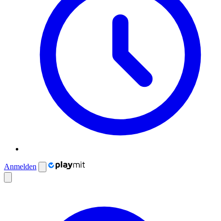
Anmelden