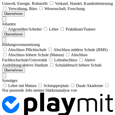
Umwelt, Energie, Rohstoffe
Verkauf, Handel, Kundenbetreuung
Verwaltung, Büro
Wissenschaft, Forschung
Übernehmen
Jobarten
Angestellter/Arbeiter
Lehre
Praktikum/Trainee
Übernehmen
Bildungsvoraussetzung
Abschluss Pflichtschule
Abschluss mittlere Schule (BMS)
Abschluss höhere Schule (Matura)
Abschluss
Fachhochschule/Universität
Lehrabschluss
Aktive
Ausbildung/aktives Studium
Schulabbruch höhere Schule
Übernehmen
Sonstiges
Lehre mit Matura
Schnupperplatz
Duale Akademie
Nur passende Jobs meiner Stärkenanalyse von