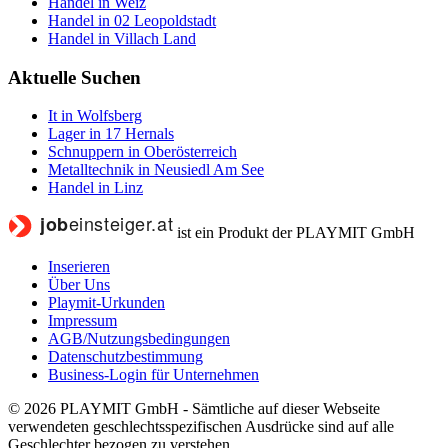
Handel in Weiz
Handel in 02 Leopoldstadt
Handel in Villach Land
Aktuelle Suchen
It in Wolfsberg
Lager in 17 Hernals
Schnuppern in Oberösterreich
Metalltechnik in Neusiedl Am See
Handel in Linz
ist ein Produkt der PLAYMIT GmbH
Inserieren
Über Uns
Playmit-Urkunden
Impressum
AGB/Nutzungsbedingungen
Datenschutzbestimmung
Business-Login für Unternehmen
© 2026 PLAYMIT GmbH - Sämtliche auf dieser Webseite
verwendeten geschlechtsspezifischen Ausdrücke sind auf alle
Geschlechter bezogen zu verstehen.