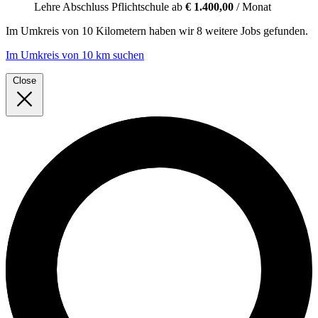
Lehre
Abschluss Pflichtschule
ab
€ 1.400,00
/ Monat
Im
Umkreis von 10 Kilometern
haben wir
8 weitere Jobs
gefunden.
Im Umkreis von 10 km suchen
Close