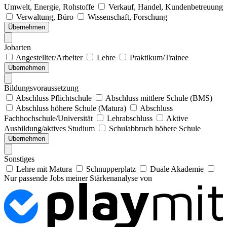
Umwelt, Energie, Rohstoffe
Verkauf, Handel, Kundenbetreuung
Verwaltung, Büro
Wissenschaft, Forschung
Übernehmen
Jobarten
Angestellter/Arbeiter
Lehre
Praktikum/Trainee
Übernehmen
Bildungsvoraussetzung
Abschluss Pflichtschule
Abschluss mittlere Schule (BMS)
Abschluss höhere Schule (Matura)
Abschluss
Fachhochschule/Universität
Lehrabschluss
Aktive
Ausbildung/aktives Studium
Schulabbruch höhere Schule
Übernehmen
Sonstiges
Lehre mit Matura
Schnupperplatz
Duale Akademie
Nur passende Jobs meiner Stärkenanalyse von