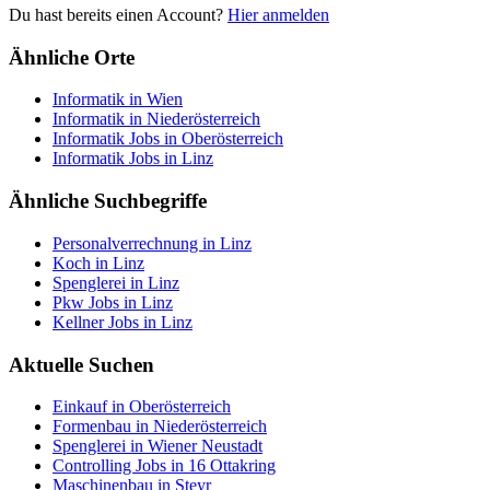
Du hast bereits einen Account?
Hier anmelden
Ähnliche Orte
Informatik in Wien
Informatik in Niederösterreich
Informatik Jobs in Oberösterreich
Informatik Jobs in Linz
Ähnliche Suchbegriffe
Personalverrechnung in Linz
Koch in Linz
Spenglerei in Linz
Pkw Jobs in Linz
Kellner Jobs in Linz
Aktuelle Suchen
Einkauf in Oberösterreich
Formenbau in Niederösterreich
Spenglerei in Wiener Neustadt
Controlling Jobs in 16 Ottakring
Maschinenbau in Steyr