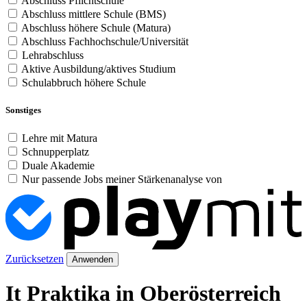
Abschluss Pflichtschule
Abschluss mittlere Schule (BMS)
Abschluss höhere Schule (Matura)
Abschluss Fachhochschule/Universität
Lehrabschluss
Aktive Ausbildung/aktives Studium
Schulabbruch höhere Schule
Sonstiges
Lehre mit Matura
Schnupperplatz
Duale Akademie
Nur passende Jobs meiner Stärkenanalyse von
Zurücksetzen
Anwenden
It Praktika in Oberösterreich