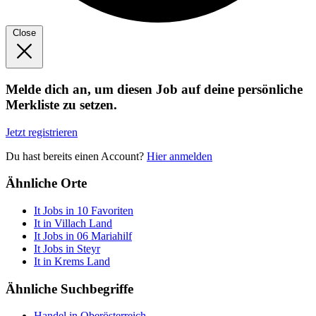
Close
Melde dich an, um diesen Job auf deine persönliche
Merkliste zu setzen.
Jetzt registrieren
Du hast bereits einen Account?
Hier anmelden
Ähnliche Orte
It Jobs in 10 Favoriten
It in Villach Land
It Jobs in 06 Mariahilf
It Jobs in Steyr
It in Krems Land
Ähnliche Suchbegriffe
Handel in Oberösterreich