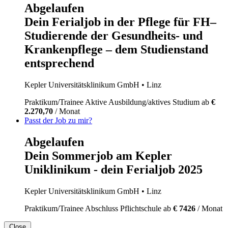
Abgelaufen
Dein Ferialjob in der Pflege für FH–
Studierende der Gesundheits- und
Krankenpflege – dem Studienstand
entsprechend
Kepler Universitätsklinikum GmbH
• Linz
Praktikum/Trainee
Aktive Ausbildung/aktives Studium
ab
€
2.270,70
/ Monat
Passt der Job zu mir?
Abgelaufen
Dein Sommerjob am Kepler
Uniklinikum - dein Ferialjob 2025
Kepler Universitätsklinikum GmbH
• Linz
Praktikum/Trainee
Abschluss Pflichtschule
ab
€ 7426
/ Monat
Close