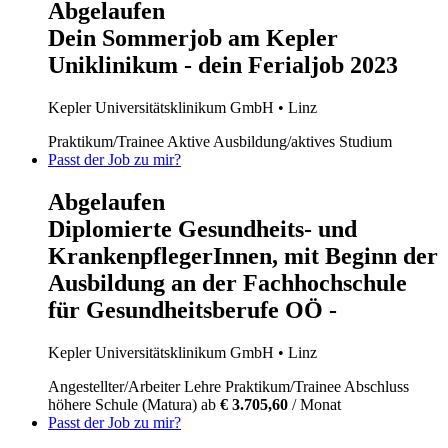
Abgelaufen
Dein Sommerjob am Kepler
Uniklinikum - dein Ferialjob 2023
Kepler Universitätsklinikum GmbH
• Linz
Praktikum/Trainee
Aktive Ausbildung/aktives Studium
Passt der Job zu mir?
Abgelaufen
Diplomierte Gesundheits- und
KrankenpflegerInnen, mit Beginn der
Ausbildung an der Fachhochschule
für Gesundheitsberufe OÖ -
Kepler Universitätsklinikum GmbH
• Linz
Angestellter/Arbeiter
Lehre
Praktikum/Trainee
Abschluss
höhere Schule (Matura)
ab
€ 3.705,60
/ Monat
Passt der Job zu mir?