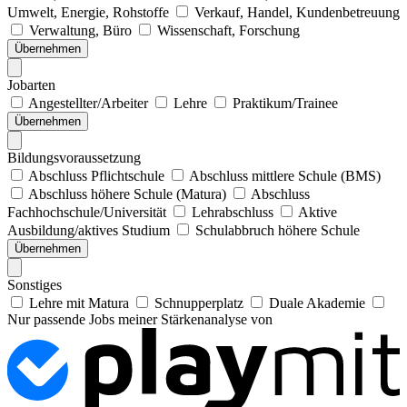
Umwelt, Energie, Rohstoffe
Verkauf, Handel, Kundenbetreuung
Verwaltung, Büro
Wissenschaft, Forschung
Übernehmen
Jobarten
Angestellter/Arbeiter
Lehre
Praktikum/Trainee
Übernehmen
Bildungsvoraussetzung
Abschluss Pflichtschule
Abschluss mittlere Schule (BMS)
Abschluss höhere Schule (Matura)
Abschluss
Fachhochschule/Universität
Lehrabschluss
Aktive
Ausbildung/aktives Studium
Schulabbruch höhere Schule
Übernehmen
Sonstiges
Lehre mit Matura
Schnupperplatz
Duale Akademie
Nur passende Jobs meiner Stärkenanalyse von