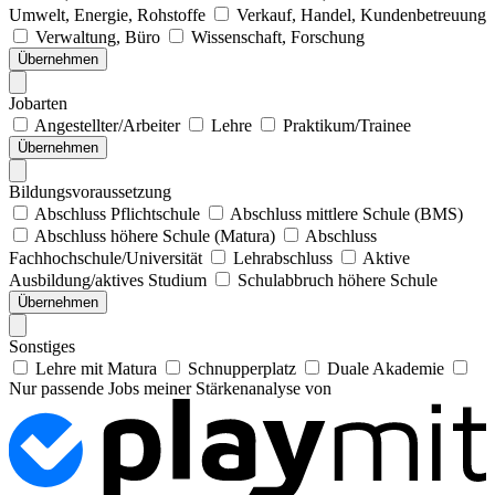
Umwelt, Energie, Rohstoffe
Verkauf, Handel, Kundenbetreuung
Verwaltung, Büro
Wissenschaft, Forschung
Übernehmen
Jobarten
Angestellter/Arbeiter
Lehre
Praktikum/Trainee
Übernehmen
Bildungsvoraussetzung
Abschluss Pflichtschule
Abschluss mittlere Schule (BMS)
Abschluss höhere Schule (Matura)
Abschluss
Fachhochschule/Universität
Lehrabschluss
Aktive
Ausbildung/aktives Studium
Schulabbruch höhere Schule
Übernehmen
Sonstiges
Lehre mit Matura
Schnupperplatz
Duale Akademie
Nur passende Jobs meiner Stärkenanalyse von