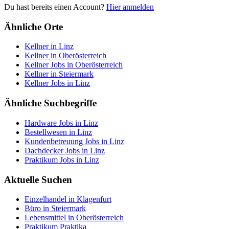
Du hast bereits einen Account?
Hier anmelden
Ähnliche Orte
Kellner in Linz
Kellner in Oberösterreich
Kellner Jobs in Oberösterreich
Kellner in Steiermark
Kellner Jobs in Linz
Ähnliche Suchbegriffe
Hardware Jobs in Linz
Bestellwesen in Linz
Kundenbetreuung Jobs in Linz
Dachdecker Jobs in Linz
Praktikum Jobs in Linz
Aktuelle Suchen
Einzelhandel in Klagenfurt
Büro in Steiermark
Lebensmittel in Oberösterreich
Praktikum Praktika