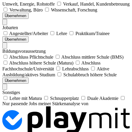
Umwelt, Energie, Rohstoffe
Verkauf, Handel, Kundenbetreuung
Verwaltung, Büro
Wissenschaft, Forschung
Übernehmen
Jobarten
Angestellter/Arbeiter
Lehre
Praktikum/Trainee
Übernehmen
Bildungsvoraussetzung
Abschluss Pflichtschule
Abschluss mittlere Schule (BMS)
Abschluss höhere Schule (Matura)
Abschluss
Fachhochschule/Universität
Lehrabschluss
Aktive
Ausbildung/aktives Studium
Schulabbruch höhere Schule
Übernehmen
Sonstiges
Lehre mit Matura
Schnupperplatz
Duale Akademie
Nur passende Jobs meiner Stärkenanalyse von