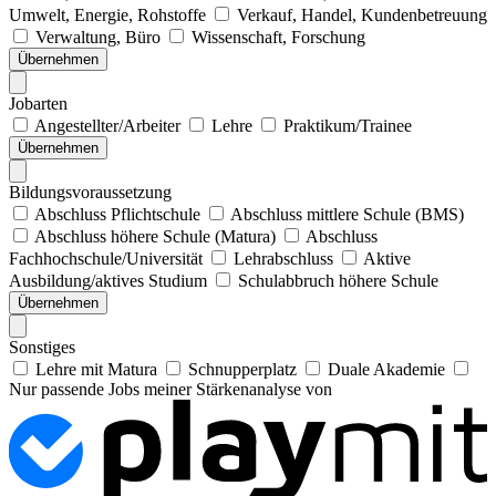
Umwelt, Energie, Rohstoffe
Verkauf, Handel, Kundenbetreuung
Verwaltung, Büro
Wissenschaft, Forschung
Übernehmen
Jobarten
Angestellter/Arbeiter
Lehre
Praktikum/Trainee
Übernehmen
Bildungsvoraussetzung
Abschluss Pflichtschule
Abschluss mittlere Schule (BMS)
Abschluss höhere Schule (Matura)
Abschluss
Fachhochschule/Universität
Lehrabschluss
Aktive
Ausbildung/aktives Studium
Schulabbruch höhere Schule
Übernehmen
Sonstiges
Lehre mit Matura
Schnupperplatz
Duale Akademie
Nur passende Jobs meiner Stärkenanalyse von