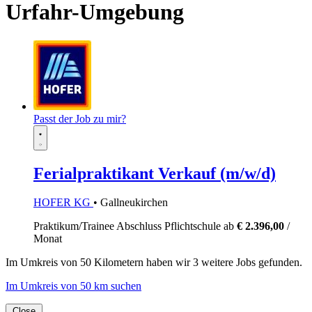
Urfahr-Umgebung
Passt der Job zu mir?
Ferialpraktikant Verkauf (m/w/d)
HOFER KG
• Gallneukirchen
Praktikum/Trainee
Abschluss Pflichtschule
ab
€ 2.396,00
/
Monat
Im
Umkreis von 50 Kilometern
haben wir
3 weitere Jobs
gefunden.
Im Umkreis von 50 km suchen
Close