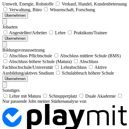
Umwelt, Energie, Rohstoffe
Verkauf, Handel, Kundenbetreuung
Verwaltung, Büro
Wissenschaft, Forschung
Übernehmen
Jobarten
Angestellter/Arbeiter
Lehre
Praktikum/Trainee
Übernehmen
Bildungsvoraussetzung
Abschluss Pflichtschule
Abschluss mittlere Schule (BMS)
Abschluss höhere Schule (Matura)
Abschluss
Fachhochschule/Universität
Lehrabschluss
Aktive
Ausbildung/aktives Studium
Schulabbruch höhere Schule
Übernehmen
Sonstiges
Lehre mit Matura
Schnupperplatz
Duale Akademie
Nur passende Jobs meiner Stärkenanalyse von