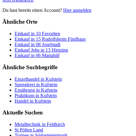
Du hast bereits einen Account?
Hier anmelden
Ähnliche Orte
Einkauf in 10 Favoriten
Einkauf in 15 Rudolfsheim Fünfhaus
Einkauf in 08 Josefstadt
Einkauf Jobs in 13 Hietzing
Einkauf in 06 Mariahilf
Ähnliche Suchbegriffe
Einzelhandel in Kufstein
Spenglerei in Kufstein
Ernährung in Kufstein
Praktikum in Kufstein
Handel in Kufstein
Aktuelle Suchen
Metalltechnik in Feldkirch
St Pölten Land
Trainee in Südoststeiermark