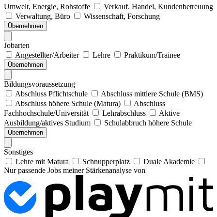
Umwelt, Energie, Rohstoffe
Verkauf, Handel, Kundenbetreuung
Verwaltung, Büro
Wissenschaft, Forschung
Übernehmen
Jobarten
Angestellter/Arbeiter
Lehre
Praktikum/Trainee
Übernehmen
Bildungsvoraussetzung
Abschluss Pflichtschule
Abschluss mittlere Schule (BMS)
Abschluss höhere Schule (Matura)
Abschluss
Fachhochschule/Universität
Lehrabschluss
Aktive
Ausbildung/aktives Studium
Schulabbruch höhere Schule
Übernehmen
Sonstiges
Lehre mit Matura
Schnupperplatz
Duale Akademie
Nur passende Jobs meiner Stärkenanalyse von