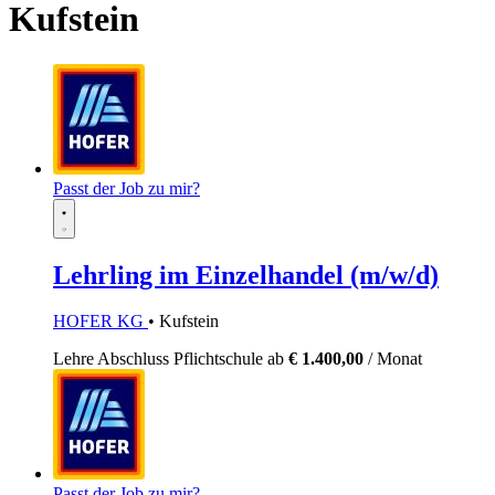
Kufstein
Passt der Job zu mir?
Lehrling im Einzelhandel (m/w/d)
HOFER KG
• Kufstein
Lehre
Abschluss Pflichtschule
ab
€ 1.400,00
/ Monat
Passt der Job zu mir?