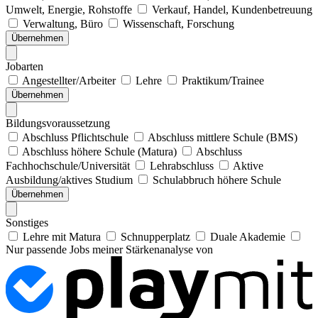
Umwelt, Energie, Rohstoffe
Verkauf, Handel, Kundenbetreuung
Verwaltung, Büro
Wissenschaft, Forschung
Übernehmen
Jobarten
Angestellter/Arbeiter
Lehre
Praktikum/Trainee
Übernehmen
Bildungsvoraussetzung
Abschluss Pflichtschule
Abschluss mittlere Schule (BMS)
Abschluss höhere Schule (Matura)
Abschluss
Fachhochschule/Universität
Lehrabschluss
Aktive
Ausbildung/aktives Studium
Schulabbruch höhere Schule
Übernehmen
Sonstiges
Lehre mit Matura
Schnupperplatz
Duale Akademie
Nur passende Jobs meiner Stärkenanalyse von