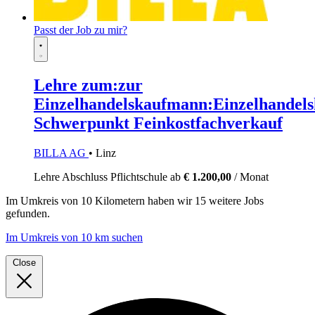
Passt der Job zu mir?
Lehre zum:zur
Einzelhandelskaufmann:Einzelhandels
Schwerpunkt Feinkostfachverkauf
BILLA AG
• Linz
Lehre
Abschluss Pflichtschule
ab
€ 1.200,00
/ Monat
Im
Umkreis von 10 Kilometern
haben wir
15 weitere Jobs
gefunden.
Im Umkreis von 10 km suchen
Close