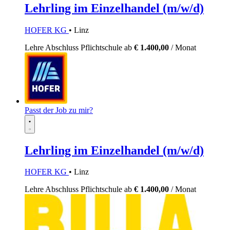
Lehrling im Einzelhandel (m/w/d)
HOFER KG
• Linz
Lehre
Abschluss Pflichtschule
ab
€ 1.400,00
/ Monat
Passt der Job zu mir?
Lehrling im Einzelhandel (m/w/d)
HOFER KG
• Linz
Lehre
Abschluss Pflichtschule
ab
€ 1.400,00
/ Monat