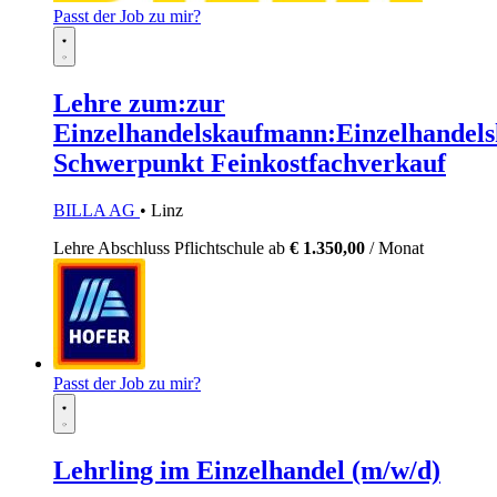
Passt der Job zu mir?
Lehre zum:zur
Einzelhandelskaufmann:Einzelhandels
Schwerpunkt Feinkostfachverkauf
BILLA AG
• Linz
Lehre
Abschluss Pflichtschule
ab
€ 1.350,00
/ Monat
Passt der Job zu mir?
Lehrling im Einzelhandel (m/w/d)