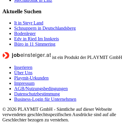
Mechatronik in Linz
Aktuelle Suchen
It in Steyr Land
Schnuppern in Deutschlandsberg
Bodenleger
Edv in Ried Im Innkreis
Büro in 11 Simmering
ist ein Produkt der PLAYMIT GmbH
Inserieren
Über Uns
Playmit-Urkunden
Impressum
AGB/Nutzungsbedingungen
Datenschutzbestimmung
Business-Login für Unternehmen
© 2026 PLAYMIT GmbH - Sämtliche auf dieser Webseite
verwendeten geschlechtsspezifischen Ausdrücke sind auf alle
Geschlechter bezogen zu verstehen.