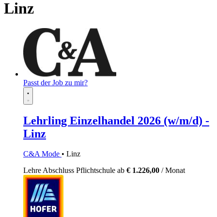
Linz
Passt der Job zu mir?
Lehrling Einzelhandel 2026 (w/m/d) -
Linz
C&A Mode
• Linz
Lehre
Abschluss Pflichtschule
ab
€ 1.226,00
/ Monat