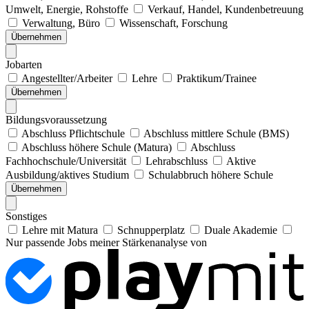
Umwelt, Energie, Rohstoffe
Verkauf, Handel, Kundenbetreuung
Verwaltung, Büro
Wissenschaft, Forschung
Übernehmen
Jobarten
Angestellter/Arbeiter
Lehre
Praktikum/Trainee
Übernehmen
Bildungsvoraussetzung
Abschluss Pflichtschule
Abschluss mittlere Schule (BMS)
Abschluss höhere Schule (Matura)
Abschluss
Fachhochschule/Universität
Lehrabschluss
Aktive
Ausbildung/aktives Studium
Schulabbruch höhere Schule
Übernehmen
Sonstiges
Lehre mit Matura
Schnupperplatz
Duale Akademie
Nur passende Jobs meiner Stärkenanalyse von