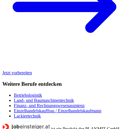
Jetzt vorbereiten
Weitere Berufe entdecken
Betriebslogistik
Land- und Baumaschinentechnik
Finanz- und Rechnungswesenassistenz
Einzelhandelskauffrau / Einzelhandelskaufmann
Lackiertechnik
ist ein Produkt der PLAYMIT GmbH